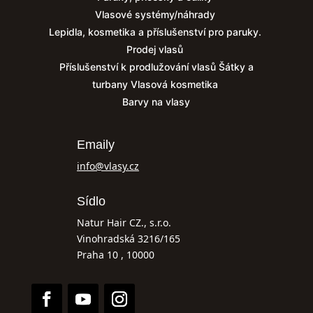
Vlasové systémy/náhrady
Lepidla, kosmetika a příslušenství pro paruky.
Prodej vlasů
Příslušenství k prodlužování vlasů
Šátky a
turbany
Vlasová kosmetika
Barvy na vlasy
Emaily
info@vlasy.cz
Sídlo
Natur Hair CZ., s.r.o.
Vinohradská 3216/165
Praha 10 , 10000