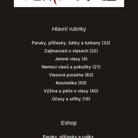
Hlavní rubriky
Paruky, příčesky, šátky a turbany
(33)
Zajímavosti o vlasech
(32)
Jemné vlasy
(4)
Nemoci vlasů a pokožky
(21)
Vlasová poradna
(83)
Kosmetika
(59)
Výživa a péče o vlasy
(40)
Účesy a střihy
(19)
Eshop
Paruky, příčesky a culíky