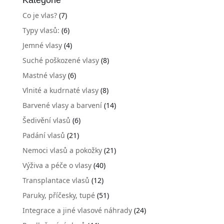
Co je vlas?
(7)
Typy vlasů:
(6)
Jemné vlasy
(4)
Suché poškozené vlasy
(8)
Mastné vlasy
(6)
Vlnité a kudrnaté vlasy
(8)
Barvené vlasy a barvení
(14)
Šedivění vlasů
(6)
Padání vlasů
(21)
Nemoci vlasů a pokožky
(21)
Výživa a péče o vlasy
(40)
Transplantace vlasů
(12)
Paruky, příčesky, tupé
(51)
Integrace a jiné vlasové náhrady
(24)