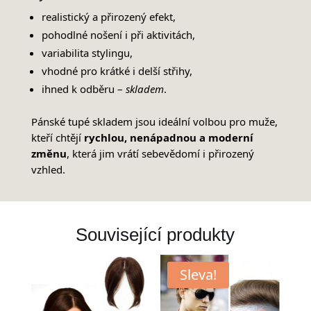
realistický a přirozený efekt,
pohodlné nošení i při aktivitách,
variabilita stylingu,
vhodné pro krátké i delší střihy,
ihned k odběru –
skladem
.
Pánské tupé skladem jsou ideální volbou pro muže,
kteří chtějí
rychlou, nenápadnou a moderní
změnu
, která jim vrátí sebevědomí i přirozený
vzhled.
Související produkty
Sleva!