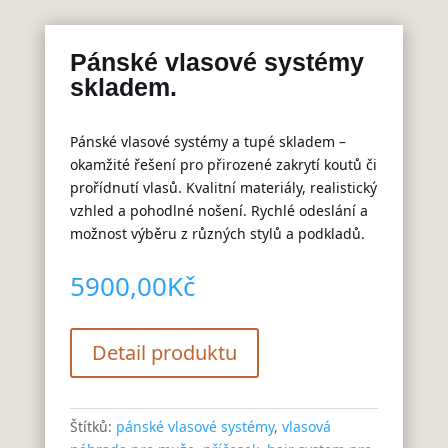
Pánské vlasové systémy
skladem.
Pánské vlasové systémy a tupé skladem –
okamžité řešení pro přirozené zakrytí koutů či
prořídnutí vlasů. Kvalitní materiály, realistický
vzhled a pohodlné nošení. Rychlé odeslání a
možnost výběru z různých stylů a podkladů.
5900,00
Kč
Detail produktu
Štítků:
pánské vlasové systémy
,
vlasová