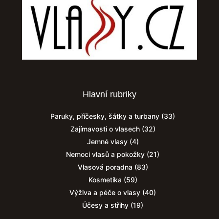
Hlavní rubriky
Paruky, příčesky, šátky a turbany
(33)
Zajímavosti o vlasech
(32)
Jemné vlasy
(4)
Nemoci vlasů a pokožky
(21)
Vlasová poradna
(83)
Kosmetika
(59)
Výživa a péče o vlasy
(40)
Účesy a střihy
(19)