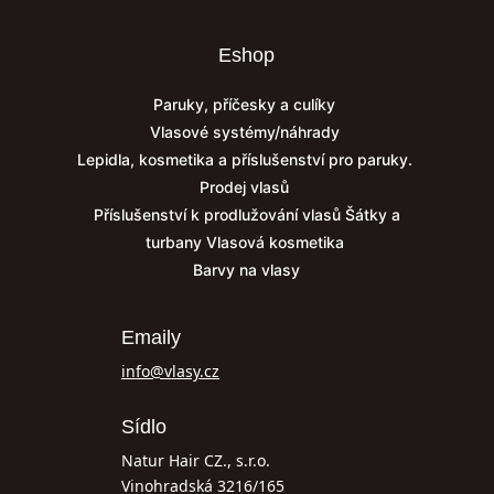
Eshop
Paruky, příčesky a culíky
Vlasové systémy/náhrady
Lepidla, kosmetika a příslušenství pro paruky.
Prodej vlasů
Příslušenství k prodlužování vlasů
Šátky a
turbany
Vlasová kosmetika
Barvy na vlasy
Emaily
info@vlasy.cz
Sídlo
Natur Hair CZ., s.r.o.
Vinohradská 3216/165