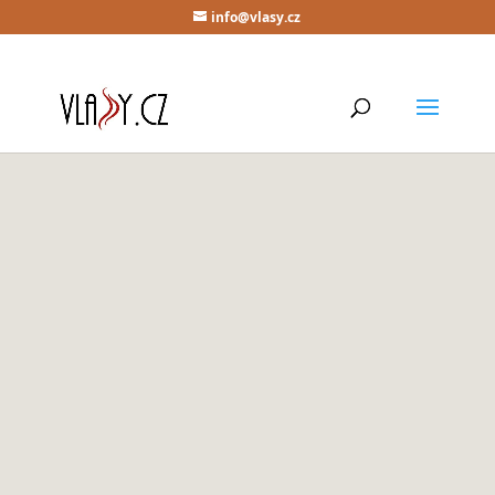
info@vlasy.cz