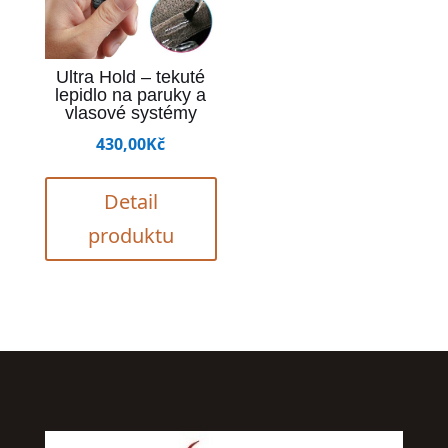
Ultra Hold – tekuté
lepidlo na paruky a
vlasové systémy
430,00
Kč
Detail
produktu