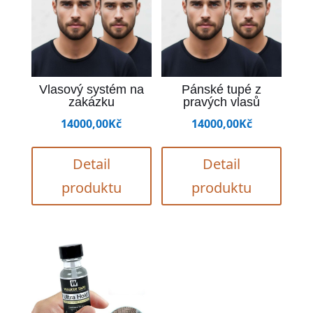
Vlasový systém na
Pánské tupé z
zakázku
pravých vlasů
14000,00
Kč
14000,00
Kč
Detail
Detail
produktu
produktu