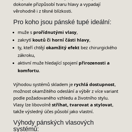
dokonale přizpůsobí tvaru hlavy a vypadají
věrohodně i z těsné blízkosti.
Pro koho jsou pánské tupé ideální:
muže s
prořídnutými vlasy
,
zakrytí
koutů či horní části hlavy
,
ty, kteří chtějí
okamžitý efekt
bez chirurgického
zákroku,
aktivní muže hledající spojení
přirozenosti a
komfortu
.
Výhodou systémů skladem je
rychlá dostupnost
,
možnost okamžitého odeslání a výběr z více variant
podle požadovaného vzhledu a životního stylu.
Vlasy lze libovolně
stříhat, tvarovat a stylovat
,
takže výsledný účes působí jako vlastní.
Výhody pánských vlasových
systémů: