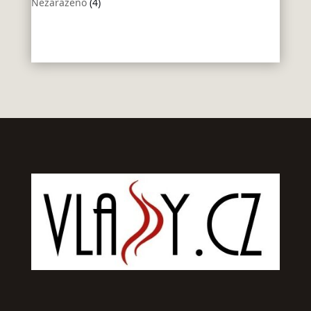
Nezařazeno
(4)