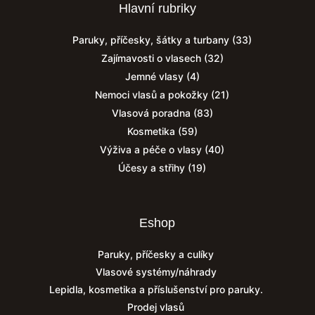
Hlavní rubriky
Paruky, příčesky, šátky a turbany
(33)
Zajímavosti o vlasech
(32)
Jemné vlasy
(4)
Nemoci vlasů a pokožky
(21)
Vlasová poradna
(83)
Kosmetika
(59)
Výživa a péče o vlasy
(40)
Účesy a střihy
(19)
Eshop
Paruky, příčesky a culíky
Vlasové systémy/náhrady
Lepidla, kosmetika a příslušenství pro paruky.
Prodej vlasů