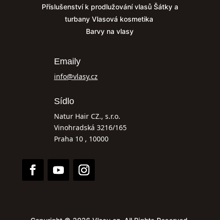
Příslušenství k prodlužování vlasů
Šátky a
turbany
Vlasová kosmetika
Barvy na vlasy
Emaily
info@vlasy.cz
Sídlo
Natur Hair CZ., s.r.o.
Vinohradská 3216/165
Praha 10 , 10000