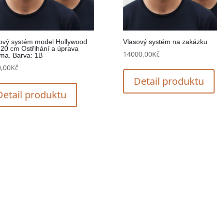
ový systém model Hollywood
Vlasový systém na zakázku
 20 cm Ostřihání a úprava
14000,00
Kč
ma. Barva: 1B
,00
Kč
Detail produktu
Detail produktu