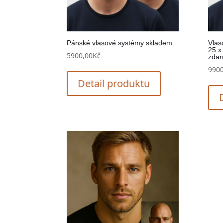
Pánské vlasové systémy skladem.
Vlas
25 x
5900,00
Kč
zdar
9900
Detail produktu