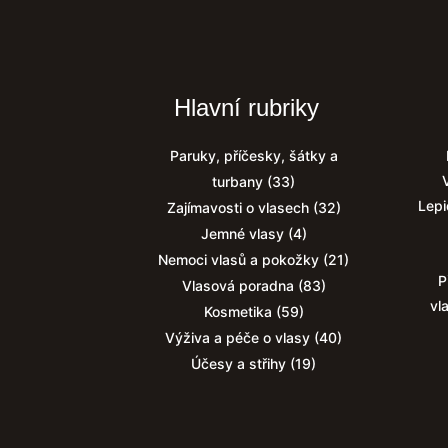
Hlavní rubriky
Paruky, příčesky, šátky a
turbany
(33)
Lepi
Zajímavosti o vlasech
(32)
Jemné vlasy
(4)
Nemoci vlasů a pokožky
(21)
P
Vlasová poradna
(83)
vl
Kosmetika
(59)
Výživa a péče o vlasy
(40)
Účesy a střihy
(19)