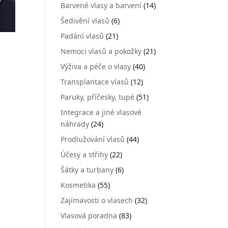
Barvené vlasy a barvení
(14)
Šedivění vlasů
(6)
Padání vlasů
(21)
Nemoci vlasů a pokožky
(21)
Výživa a péče o vlasy
(40)
Transplantace vlasů
(12)
Paruky, příčesky, tupé
(51)
Integrace a jiné vlasové
náhrady
(24)
Prodlužování vlasů
(44)
Účesy a střihy
(22)
Šátky a turbany
(6)
Kosmetika
(55)
Zajímavosti o vlasech
(32)
Vlasová poradna
(83)