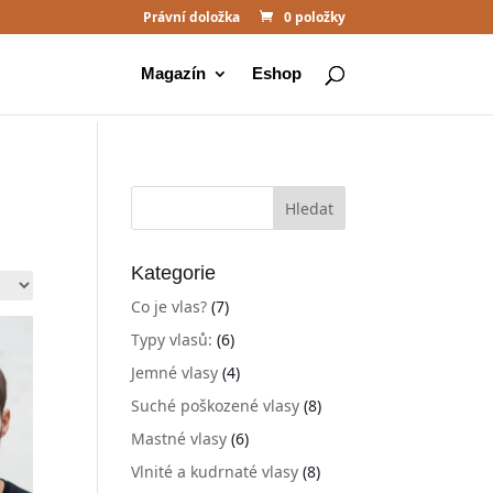
Právní doložka
0 položky
Magazín
Eshop
Kategorie
Co je vlas?
(7)
Typy vlasů:
(6)
Jemné vlasy
(4)
Suché poškozené vlasy
(8)
Mastné vlasy
(6)
Vlnité a kudrnaté vlasy
(8)