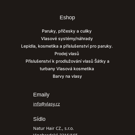
Eshop
Paruky, příčesky a culíky
Vlasové systémy/náhrady
Lepidla, kosmetika a příslušenství pro paruky.
Prodej vlasů
Příslušenství k prodlužování vlasů
Šátky a
turbany
Vlasová kosmetika
Barvy na vlasy
Emaily
info@vlasy.cz
Sídlo
Natur Hair CZ., s.r.o.