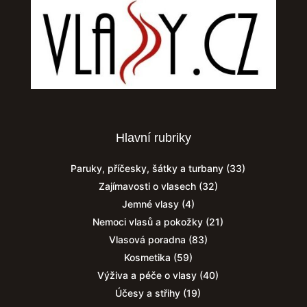
Hlavní rubriky
Paruky, příčesky, šátky a turbany
(33)
Zajímavosti o vlasech
(32)
Jemné vlasy
(4)
Nemoci vlasů a pokožky
(21)
Vlasová poradna
(83)
Kosmetika
(59)
Výživa a péče o vlasy
(40)
Účesy a střihy
(19)