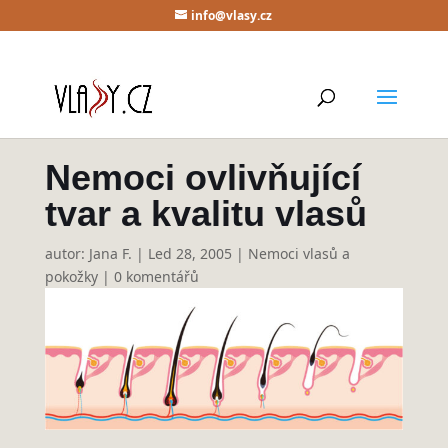
info@vlasy.cz
Nemoci ovlivňující
tvar a kvalitu vlasů
autor:
Jana F.
|
Led 28, 2005
|
Nemoci vlasů a
pokožky
|
0 komentářů