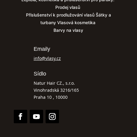
Prodej vlasů
Příslušenství k prodlužování vlasů
Šátky a
turbany
Vlasová kosmetika
Barvy na vlasy
Emaily
info@vlasy.cz
Sídlo
Natur Hair CZ., s.r.o.
Vinohradská 3216/165
Praha 10 , 10000