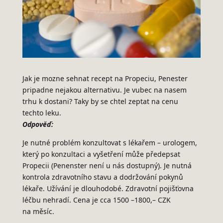
Jak je mozne sehnat recept na Propeciu, Penester
pripadne nejakou alternativu. Je vubec na nasem
trhu k dostani? Taky by se chtel zeptat na cenu
techto leku.
Odpověď:
Je nutné problém konzultovat s lékařem – urologem,
který po konzultaci a vyšetření může předepsat
Propecii (Penenster není u nás dostupný). Je nutná
kontrola zdravotního stavu a dodržování pokynů
lékaře. Užívání je dlouhodobé. Zdravotní pojišťovna
léčbu nehradí. Cena je cca 1500 –1800,– CZK
na měsíc.