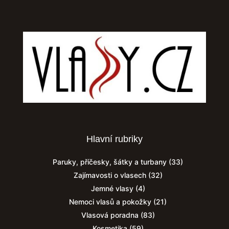
Hlavní rubriky
Paruky, příčesky, šátky a turbany
(33)
Zajímavosti o vlasech
(32)
Jemné vlasy
(4)
Nemoci vlasů a pokožky
(21)
Vlasová poradna
(83)
Kosmetika
(59)