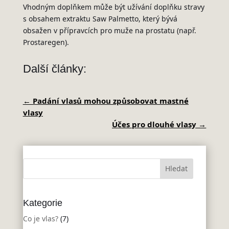
Vhodným doplňkem může být užívání doplňku stravy
s obsahem extraktu Saw Palmetto, který bývá
obsažen v přípravcích pro muže na prostatu (např.
Prostaregen).
Další články:
←
Padání vlasů mohou způsobovat mastné
vlasy
Účes pro dlouhé vlasy
→
Kategorie
Co je vlas?
(7)