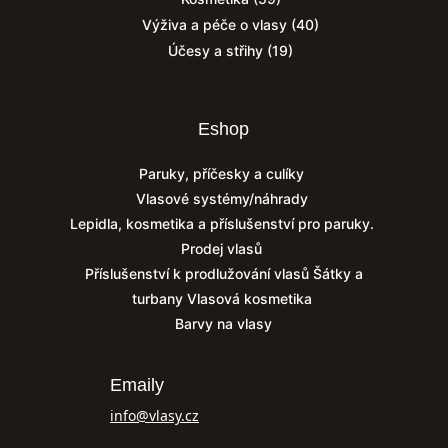
Výživa a péče o vlasy
(40)
Účesy a střihy
(19)
Eshop
Paruky, příčesky a culíky
Vlasové systémy/náhrady
Lepidla, kosmetika a příslušenství pro paruky.
Prodej vlasů
Příslušenství k prodlužování vlasů
Šátky a
turbany
Vlasová kosmetika
Barvy na vlasy
Emaily
info@vlasy.cz