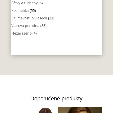
Šátky a turbany
(6)
Kosmetika
(55)
Zajímavosti o vlasech
(32)
Vlasová poradna
(83)
Nezařazeno
(4)
Doporučené produkty