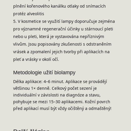
plnění kořenového kanálku otlaky od snímacích
protéz alveolitis
V kosmetice se využití lampy doporučuje zejména
pro významné regenerační účinky u stárnoucí pleti
nebo u pleti, která je vystavována nepříznivým
vlivům. Jsou popisovány zkušenosti s odstraněním
vrásek a zpomalení jejich tvorby při aplikacích na
pleť a vrásky v okolí očí.
Metodologie užití biolampy
Délka aplikace: 4–6 minut. Aplikace se provádějí
většinou 1× denně. Celkový počet sezení je
individuální v závislosti na diagnóze a stavu,
pohybuje se mezi 15–30 aplikacemi. Kožní povrch
před aplikací musí být vždy očištěný a odmaštěný!