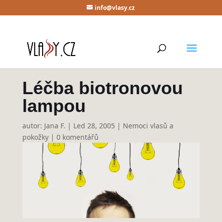
info@vlasy.cz
Léčba biotronovou
lampou
autor:
Jana F.
|
Led 28, 2005
|
Nemoci vlasů a
pokožky
|
0 komentářů