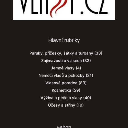
Hlavní rubriky
Paruky, příčesky, šátky a turbany
(33)
Zajímavosti o vlasech
(32)
Jemné vlasy
(4)
Nemoci vlasů a pokožky
(21)
Vlasová poradna
(83)
Kosmetika
(59)
Výživa a péče o vlasy
(40)
Účesy a střihy
(19)
Eshop