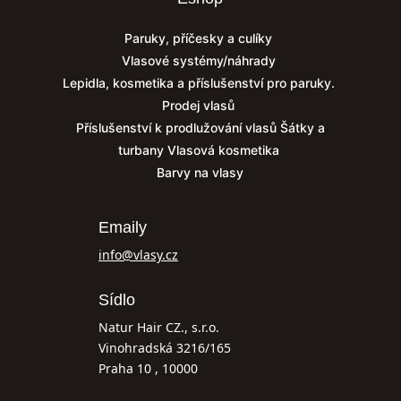
Paruky, příčesky a culíky
Vlasové systémy/náhrady
Lepidla, kosmetika a příslušenství pro paruky.
Prodej vlasů
Příslušenství k prodlužování vlasů
Šátky a
turbany
Vlasová kosmetika
Barvy na vlasy
Emaily
info@vlasy.cz
Sídlo
Natur Hair CZ., s.r.o.
Vinohradská 3216/165
Praha 10 , 10000