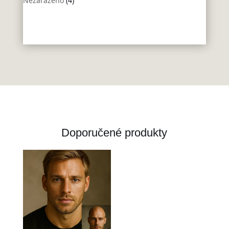
Nezařazeno
(4)
Doporučené produkty