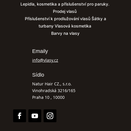
Lepidla, kosmetika a příslušenství pro paruky.
Prodej vlasů
Příslušenství k prodlužování vlasů
Šátky a
turbany
Vlasová kosmetika
Barvy na vlasy
Emaily
info@vlasy.cz
Sídlo
Natur Hair CZ., s.r.o.
Vinohradská 3216/165
Praha 10 , 10000