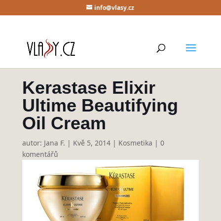
info@vlasy.cz
Kerastase Elixir
Ultime Beautifying
Oil Cream
autor:
Jana F.
|
Kvě 5, 2014
|
Kosmetika
|
0
komentářů