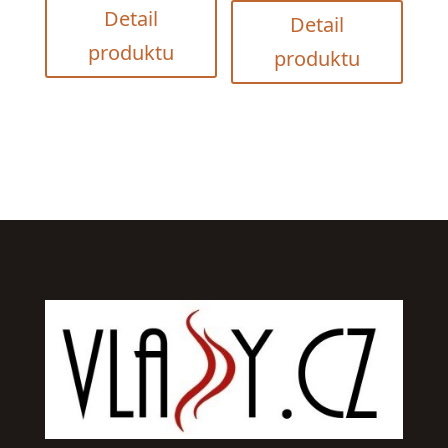
Detail
Detail
produktu
produktu