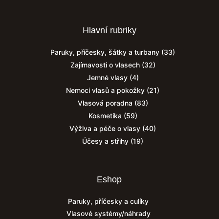
Hlavní rubriky
Paruky, příčesky, šátky a turbany
(33)
Zajímavosti o vlasech
(32)
Jemné vlasy
(4)
Nemoci vlasů a pokožky
(21)
Vlasová poradna
(83)
Kosmetika
(59)
Výživa a péče o vlasy
(40)
Účesy a střihy
(19)
Eshop
Paruky, příčesky a culíky
Vlasové systémy/náhrady