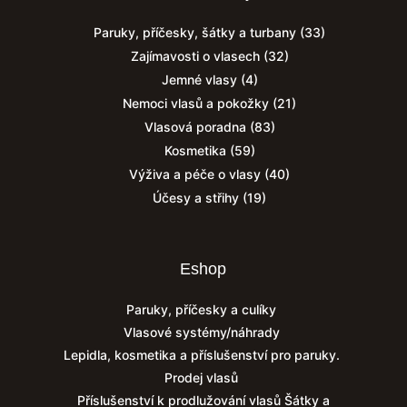
Paruky, příčesky, šátky a turbany
(33)
Zajímavosti o vlasech
(32)
Jemné vlasy
(4)
Nemoci vlasů a pokožky
(21)
Vlasová poradna
(83)
Kosmetika
(59)
Výživa a péče o vlasy
(40)
Účesy a střihy
(19)
Eshop
Paruky, příčesky a culíky
Vlasové systémy/náhrady
Lepidla, kosmetika a příslušenství pro paruky.
Prodej vlasů
Příslušenství k prodlužování vlasů
Šátky a