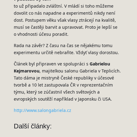
to už připadalo zvláštní. V mládí si toho můžeme
dovolit co nás napadne a experimentů nikdy není
dost. Postupem věku však vlasy ztrácejí na kvalitě,
musí se častěji barvit a upravovat. Proto je lepší se
o vhodnosti účesu poradit.
Rada na závěr? Z času na čas se nějakému tomu
experimentu určitě nebraňte. Vždyť vlasy dorostou.
Článek byl připraven ve spolupráci s
Gabrielou
Kejmarovou
, majitelkou salonu Gabriela v Teplicích.
Tato dáma je mistryně České republiky v účesové
tvorbě a 10 let zastupovala ČR v reprezentačním
týmu, který se zúčastnil všech světových a
evropských soutěží například v Japonsku či USA.
http://www.salongabriela.cz
Další články: