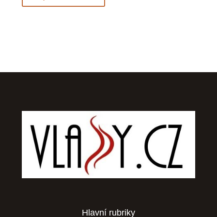
Hlavní rubriky