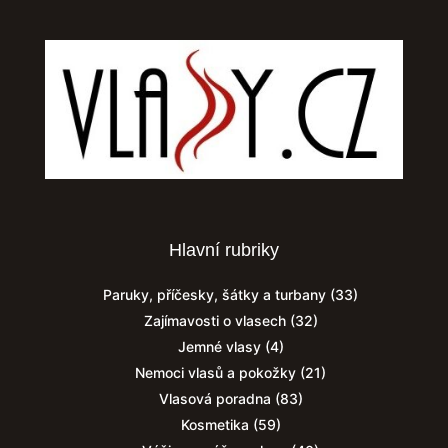
Hlavní rubriky
Paruky, příčesky, šátky a turbany
(33)
Zajímavosti o vlasech
(32)
Jemné vlasy
(4)
Nemoci vlasů a pokožky
(21)
Vlasová poradna
(83)
Kosmetika
(59)