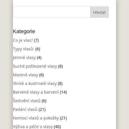
Kategorie
Co je vlas?
(7)
Typy vlasů:
(6)
Jemné vlasy
(4)
Suché poškozené vlasy
(8)
Mastné vlasy
(6)
Vlnité a kudrnaté vlasy
(8)
Barvené vlasy a barvení
(14)
Šedivění vlasů
(6)
Padání vlasů
(21)
Nemoci vlasů a pokožky
(21)
Výživa a péče o vlasy
(40)