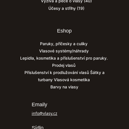
Výživa a péče o vlasy
(40)
Účesy a střihy
(19)
Eshop
Paruky, příčesky a culíky
Vlasové systémy/náhrady
Lepidla, kosmetika a příslušenství pro paruky.
Prodej vlasů
Příslušenství k prodlužování vlasů
Šátky a
turbany
Vlasová kosmetika
Barvy na vlasy
Emaily
info@vlasy.cz
Sídlo