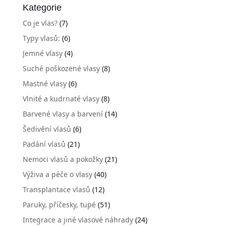
Kategorie
Co je vlas?
(7)
Typy vlasů:
(6)
Jemné vlasy
(4)
Suché poškozené vlasy
(8)
Mastné vlasy
(6)
Vlnité a kudrnaté vlasy
(8)
Barvené vlasy a barvení
(14)
Šedivění vlasů
(6)
Padání vlasů
(21)
Nemoci vlasů a pokožky
(21)
Výživa a péče o vlasy
(40)
Transplantace vlasů
(12)
Paruky, příčesky, tupé
(51)
Integrace a jiné vlasové náhrady
(24)