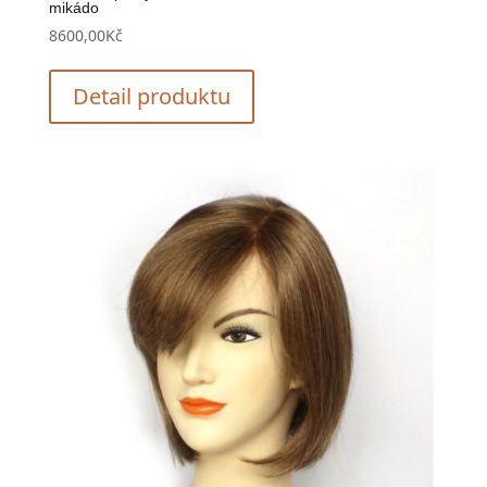
mikádo
8600,00
Kč
Detail produktu