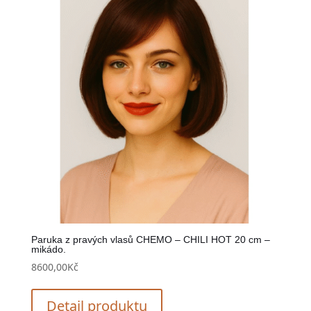
Paruka z pravých vlasů CHEMO – CHILI HOT 20 cm –
mikádo.
8600,00
Kč
Detail produktu