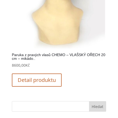
Paruka z pravých vlasů CHEMO – VLAŠSKÝ OŘECH 20
cm – mikádo..
8600,00
Kč
Detail produktu