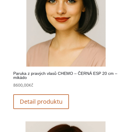
Paruka z pravých vlasů CHEMO – ČERNÁ ESP 20 cm –
mikádo
8600,00
Kč
Detail produktu