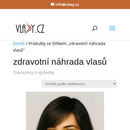
info@vlasy.cz
Domů
/ Produkty se štítkem „zdravotní náhrada
vlasů“
zdravotní náhrada vlasů
Zobrazeny 4 výsledky