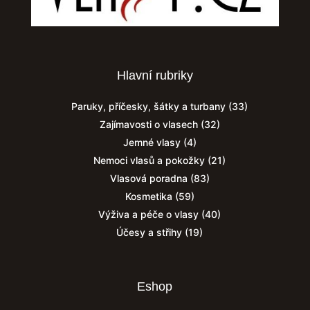
Hlavní rubriky
Paruky, příčesky, šátky a turbany
(33)
Zajímavosti o vlasech
(32)
Jemné vlasy
(4)
Nemoci vlasů a pokožky
(21)
Vlasová poradna
(83)
Kosmetika
(59)
Výživa a péče o vlasy
(40)
Účesy a střihy
(19)
Eshop