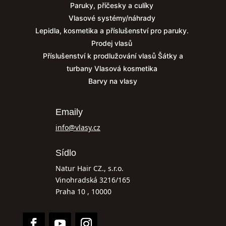
Paruky, příčesky a culíky
Vlasové systémy/náhrady
Lepidla, kosmetika a příslušenství pro paruky.
Prodej vlasů
Příslušenství k prodlužování vlasů
Šátky a
turbany
Vlasová kosmetika
Barvy na vlasy
Emaily
info@vlasy.cz
Sídlo
Natur Hair CZ., s.r.o.
Vinohradská 3216/165
Praha 10 , 10000