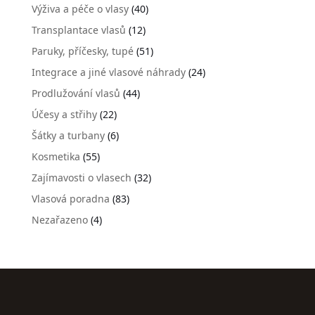
Výživa a péče o vlasy
(40)
Transplantace vlasů
(12)
Paruky, příčesky, tupé
(51)
Integrace a jiné vlasové náhrady
(24)
Prodlužování vlasů
(44)
Účesy a střihy
(22)
Šátky a turbany
(6)
Kosmetika
(55)
Zajímavosti o vlasech
(32)
Vlasová poradna
(83)
Nezařazeno
(4)