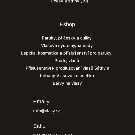
Účesy a střihy
(19)
Eshop
Paruky, příčesky a culíky
Vlasové systémy/náhrady
Lepidla, kosmetika a příslušenství pro paruky.
Prodej vlasů
Příslušenství k prodlužování vlasů
Šátky a
turbany
Vlasová kosmetika
Barvy na vlasy
Emaily
info@vlasy.cz
Sídlo