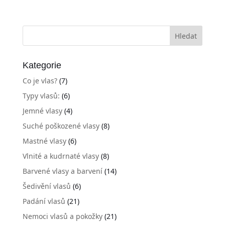
Kategorie
Co je vlas?
(7)
Typy vlasů:
(6)
Jemné vlasy
(4)
Suché poškozené vlasy
(8)
Mastné vlasy
(6)
Vlnité a kudrnaté vlasy
(8)
Barvené vlasy a barvení
(14)
Šedivění vlasů
(6)
Padání vlasů
(21)
Nemoci vlasů a pokožky
(21)