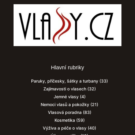
Hlavní rubriky
Paruky, příčesky, šátky a turbany
(33)
Zajímavosti o vlasech
(32)
Jemné vlasy
(4)
Nemoci vlasů a pokožky
(21)
Vlasová poradna
(83)
Kosmetika
(59)
Výživa a péče o vlasy
(40)