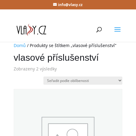
info@vlasy.cz
Domů
/ Produkty se štítkem „vlasové příslušenství“
vlasové příslušenství
Zobrazeny 2 výsledky