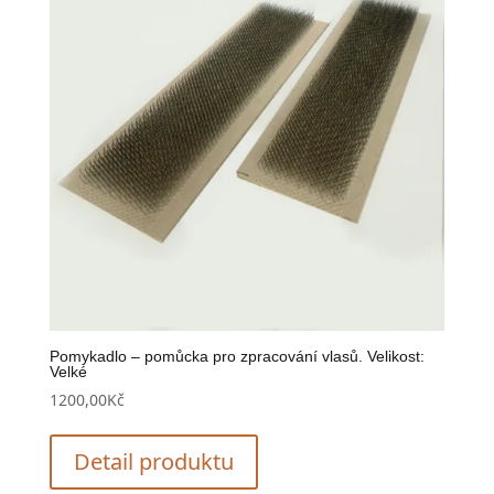
Pomykadlo – pomůcka pro zpracování vlasů. Velikost:
Velké
1200,00
Kč
Detail produktu