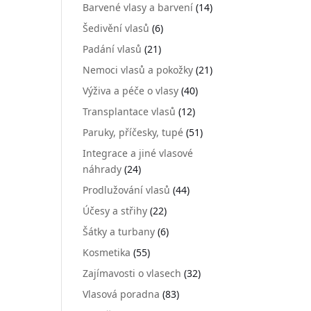
Barvené vlasy a barvení
(14)
Šedivění vlasů
(6)
Padání vlasů
(21)
Nemoci vlasů a pokožky
(21)
Výživa a péče o vlasy
(40)
Transplantace vlasů
(12)
Paruky, příčesky, tupé
(51)
Integrace a jiné vlasové
náhrady
(24)
Prodlužování vlasů
(44)
Účesy a střihy
(22)
Šátky a turbany
(6)
Kosmetika
(55)
Zajímavosti o vlasech
(32)
Vlasová poradna
(83)