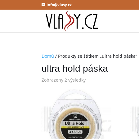
info@vlasy.cz
Domů
/ Produkty se štítkem „ultra hold páska“
ultra hold páska
Zobrazeny 2 výsledky