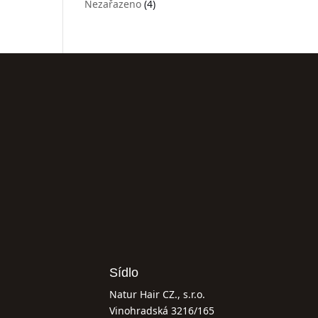
Nezařazeno
(4)
Sídlo
Natur Hair CZ., s.r.o.
Vinohradská 3216/165