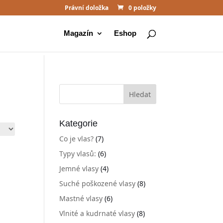
Právní doložka
0 položky
Magazín
Eshop
Kategorie
Co je vlas?
(7)
Typy vlasů:
(6)
Jemné vlasy
(4)
Suché poškozené vlasy
(8)
Mastné vlasy
(6)
Vlnité a kudrnaté vlasy
(8)