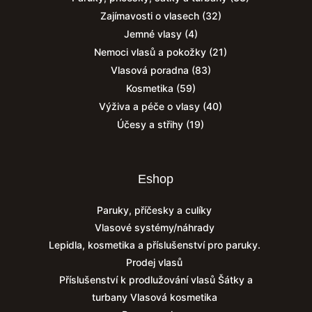
Zajímavosti o vlasech
(32)
Jemné vlasy
(4)
Nemoci vlasů a pokožky
(21)
Vlasová poradna
(83)
Kosmetika
(59)
Výživa a péče o vlasy
(40)
Účesy a střihy
(19)
Eshop
Paruky, příčesky a culíky
Vlasové systémy/náhrady
Lepidla, kosmetika a příslušenství pro paruky.
Prodej vlasů
Příslušenství k prodlužování vlasů
Šátky a
turbany
Vlasová kosmetika