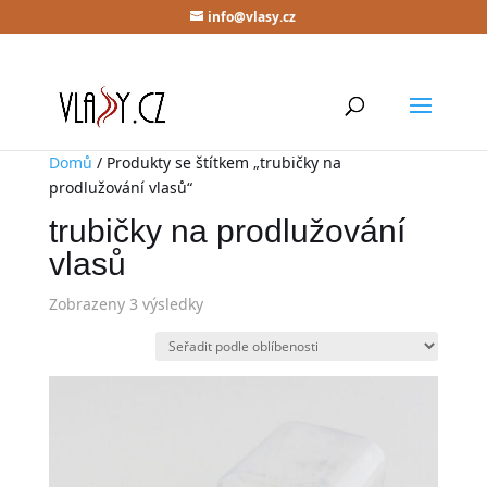
info@vlasy.cz
Domů
/ Produkty se štítkem „trubičky na
prodlužování vlasů“
trubičky na prodlužování
vlasů
Zobrazeny 3 výsledky