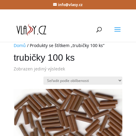
info@vlasy.cz
Domů
/ Produkty se štítkem „trubičky 100 ks“
trubičky 100 ks
Zobrazen jediný výsledek