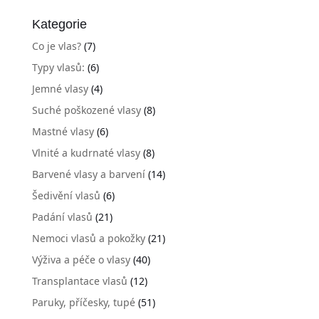
Kategorie
Co je vlas?
(7)
Typy vlasů:
(6)
Jemné vlasy
(4)
Suché poškozené vlasy
(8)
Mastné vlasy
(6)
Vlnité a kudrnaté vlasy
(8)
Barvené vlasy a barvení
(14)
Šedivění vlasů
(6)
Padání vlasů
(21)
Nemoci vlasů a pokožky
(21)
Výživa a péče o vlasy
(40)
Transplantace vlasů
(12)
Paruky, příčesky, tupé
(51)