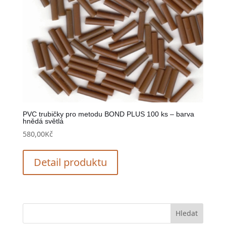
PVC trubičky pro metodu BOND PLUS 100 ks – barva
hnědá světlá
580,00
Kč
Detail produktu