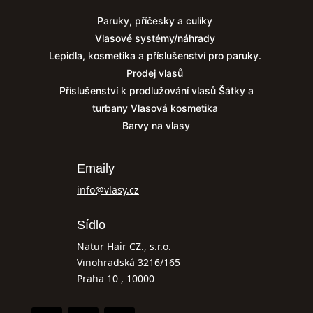
Paruky, příčesky a culíky
Vlasové systémy/náhrady
Lepidla, kosmetika a příslušenství pro paruky.
Prodej vlasů
Příslušenství k prodlužování vlasů
Šátky a
turbany
Vlasová kosmetika
Barvy na vlasy
Emaily
info@vlasy.cz
Sídlo
Natur Hair CZ., s.r.o.
Vinohradská 3216/165
Praha 10 , 10000