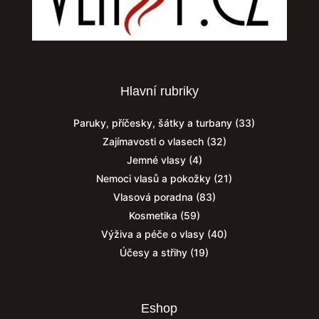
Hlavní rubriky
Paruky, příčesky, šátky a turbany
(33)
Zajímavosti o vlasech
(32)
Jemné vlasy
(4)
Nemoci vlasů a pokožky
(21)
Vlasová poradna
(83)
Kosmetika
(59)
Výživa a péče o vlasy
(40)
Účesy a střihy
(19)
Eshop