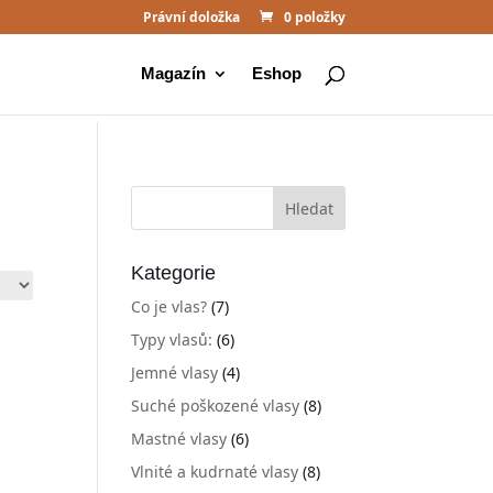
Právní doložka
0 položky
Magazín
Eshop
Kategorie
Co je vlas?
(7)
Typy vlasů:
(6)
Jemné vlasy
(4)
Suché poškozené vlasy
(8)
Mastné vlasy
(6)
Vlnité a kudrnaté vlasy
(8)