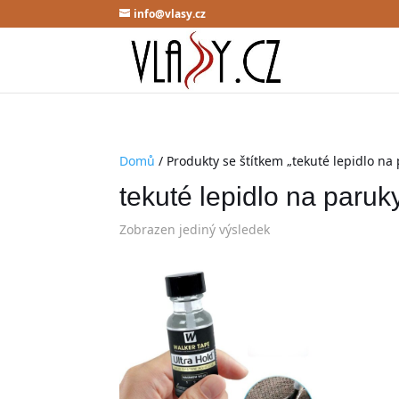
info@vlasy.cz
Domů
/ Produkty se štítkem „tekuté lepidlo na
tekuté lepidlo na paruk
Zobrazen jediný výsledek