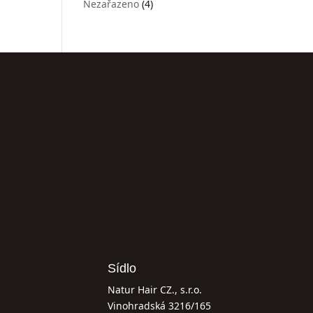
Nezařazeno
(4)
Sídlo
Natur Hair CZ., s.r.o.
Vinohradská 3216/165