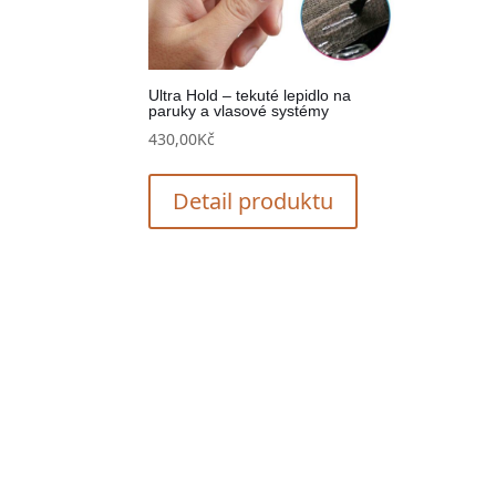
Ultra Hold – tekuté lepidlo na
paruky a vlasové systémy
430,00
Kč
Detail produktu