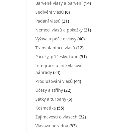
Barvené vlasy a barvení
(14)
Šedivění vlasů
(6)
Padání vlasů
(21)
Nemoci vlasů a pokožky
(21)
Výživa a péče o vlasy
(40)
Transplantace vlasů
(12)
Paruky, příčesky, tupé
(51)
Integrace a jiné vlasové
náhrady
(24)
Prodlužování vlasů
(44)
Účesy a střihy
(22)
Šátky a turbany
(6)
Kosmetika
(55)
Zajímavosti o vlasech
(32)
Vlasová poradna
(83)