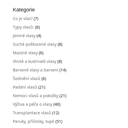
Kategorie
Co je vlas?
(7)
Typy vlasů:
(6)
Jemné vlasy
(4)
Suché poškozené vlasy
(8)
Mastné vlasy
(6)
Vlnité a kudrnaté vlasy
(8)
Barvené vlasy a barvení
(14)
Šedivění vlasů
(6)
Padání vlasů
(21)
Nemoci vlasů a pokožky
(21)
Výživa a péče o vlasy
(40)
Transplantace vlasů
(12)
Paruky, příčesky, tupé
(51)