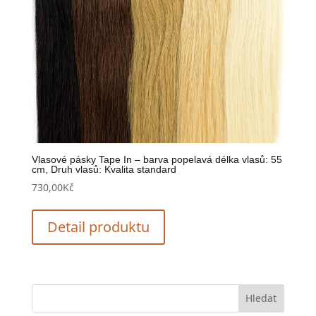
Vlasové pásky Tape In – barva popelavá délka vlasů: 55
cm, Druh vlasů: Kvalita standard
730,00
Kč
Detail produktu