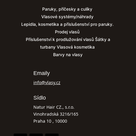
Paruky, příčesky a culíky
Vlasové systémy/náhrady
Lepidla, kosmetika a příslušenství pro paruky.
Prodej vlasů
Příslušenství k prodlužování vlasů
Šátky a
turbany
Vlasová kosmetika
Barvy na vlasy
Emaily
info@vlasy.cz
Sídlo
Natur Hair CZ., s.r.o.
Vinohradská 3216/165
Praha 10 , 10000