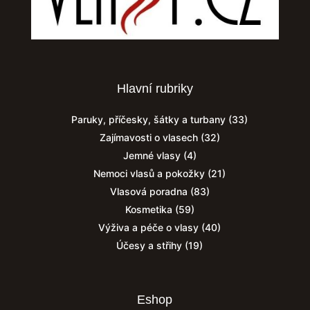
Hlavní rubriky
Paruky, příčesky, šátky a turbany
(33)
Zajímavosti o vlasech
(32)
Jemné vlasy
(4)
Nemoci vlasů a pokožky
(21)
Vlasová poradna
(83)
Kosmetika
(59)
Výživa a péče o vlasy
(40)
Účesy a střihy
(19)
Eshop