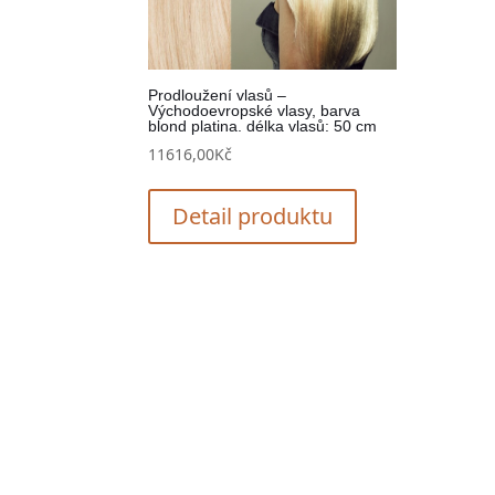
Prodloužení vlasů –
Východoevropské vlasy, barva
blond platina. délka vlasů: 50 cm
11616,00
Kč
Detail produktu