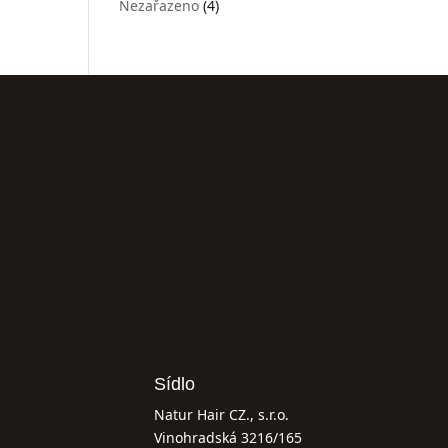
Nezařazeno
(4)
Sídlo
Natur Hair CZ., s.r.o.
Vinohradská 3216/165