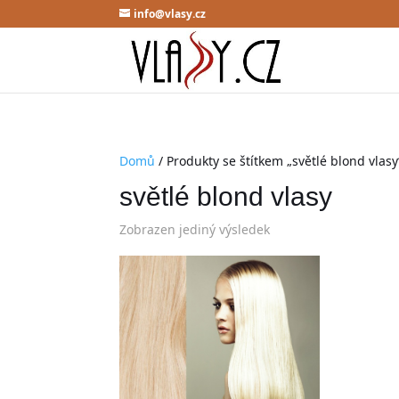
info@vlasy.cz
Domů
/ Produkty se štítkem „světlé blond vlasy
světlé blond vlasy
Zobrazen jediný výsledek