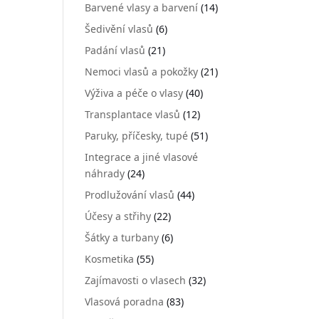
Barvené vlasy a barvení
(14)
Šedivění vlasů
(6)
Padání vlasů
(21)
Nemoci vlasů a pokožky
(21)
Výživa a péče o vlasy
(40)
Transplantace vlasů
(12)
Paruky, příčesky, tupé
(51)
Integrace a jiné vlasové
náhrady
(24)
Prodlužování vlasů
(44)
Účesy a střihy
(22)
Šátky a turbany
(6)
Kosmetika
(55)
Zajímavosti o vlasech
(32)
Vlasová poradna
(83)