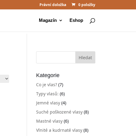
Právní doložka
0 položky
Magazín
Eshop
Kategorie
Co je vlas?
(7)
Typy vlasů:
(6)
Jemné vlasy
(4)
Suché poškozené vlasy
(8)
Mastné vlasy
(6)
Vlnité a kudrnaté vlasy
(8)