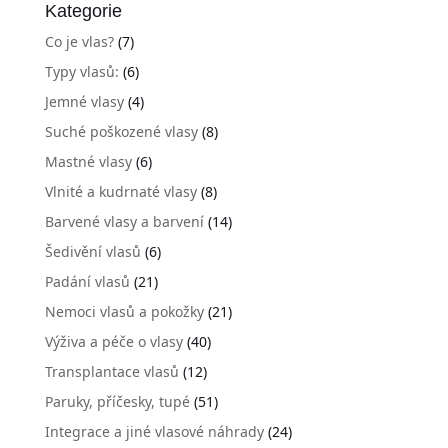
Kategorie
Co je vlas?
(7)
Typy vlasů:
(6)
Jemné vlasy
(4)
Suché poškozené vlasy
(8)
Mastné vlasy
(6)
Vlnité a kudrnaté vlasy
(8)
Barvené vlasy a barvení
(14)
Šedivění vlasů
(6)
Padání vlasů
(21)
Nemoci vlasů a pokožky
(21)
Výživa a péče o vlasy
(40)
Transplantace vlasů
(12)
Paruky, příčesky, tupé
(51)
Integrace a jiné vlasové náhrady
(24)