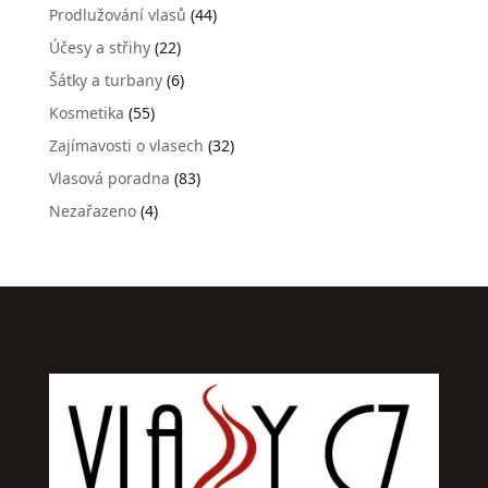
Prodlužování vlasů
(44)
Účesy a střihy
(22)
Šátky a turbany
(6)
Kosmetika
(55)
Zajímavosti o vlasech
(32)
Vlasová poradna
(83)
Nezařazeno
(4)