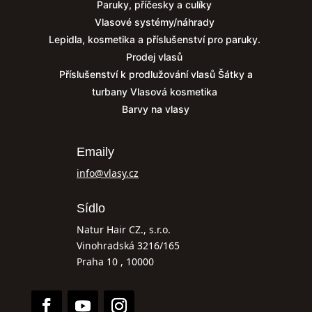
Paruky, příčesky a culíky
Vlasové systémy/náhrady
Lepidla, kosmetika a příslušenství pro paruky.
Prodej vlasů
Příslušenství k prodlužování vlasů
Šátky a
turbany
Vlasová kosmetika
Barvy na vlasy
Emaily
info@vlasy.cz
Sídlo
Natur Hair CZ., s.r.o.
Vinohradská 3216/165
Praha 10 , 10000