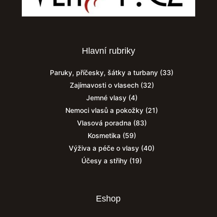
Hlavní rubriky
Paruky, příčesky, šátky a turbany
(33)
Zajímavosti o vlasech
(32)
Jemné vlasy
(4)
Nemoci vlasů a pokožky
(21)
Vlasová poradna
(83)
Kosmetika
(59)
Výživa a péče o vlasy
(40)
Účesy a střihy
(19)
Eshop