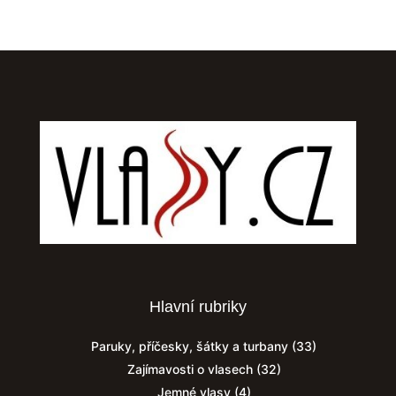
Hlavní rubriky
Paruky, příčesky, šátky a turbany
(33)
Zajímavosti o vlasech
(32)
Jemné vlasy
(4)