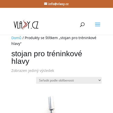
info@vlasy.cz
Domů
/ Produkty se štítkem „stojan pro tréninkové
hlavy“
stojan pro tréninkové
hlavy
Zobrazen jediný výsledek