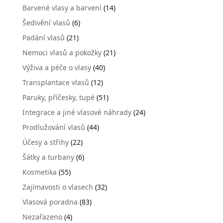
Barvené vlasy a barvení
(14)
Šedivění vlasů
(6)
Padání vlasů
(21)
Nemoci vlasů a pokožky
(21)
Výživa a péče o vlasy
(40)
Transplantace vlasů
(12)
Paruky, příčesky, tupé
(51)
Integrace a jiné vlasové náhrady
(24)
Prodlužování vlasů
(44)
Účesy a střihy
(22)
Šátky a turbany
(6)
Kosmetika
(55)
Zajímavosti o vlasech
(32)
Vlasová poradna
(83)
Nezařazeno
(4)