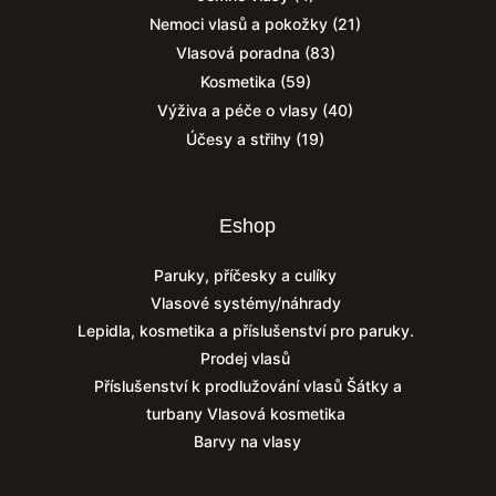
Nemoci vlasů a pokožky
(21)
Vlasová poradna
(83)
Kosmetika
(59)
Výživa a péče o vlasy
(40)
Účesy a střihy
(19)
Eshop
Paruky, příčesky a culíky
Vlasové systémy/náhrady
Lepidla, kosmetika a příslušenství pro paruky.
Prodej vlasů
Příslušenství k prodlužování vlasů
Šátky a
turbany
Vlasová kosmetika
Barvy na vlasy