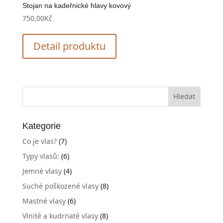
Stojan na kadeřnické hlavy kovový
750,00
Kč
Detail produktu
Kategorie
Co je vlas?
(7)
Typy vlasů:
(6)
Jemné vlasy
(4)
Suché poškozené vlasy
(8)
Mastné vlasy
(6)
Vlnité a kudrnaté vlasy
(8)