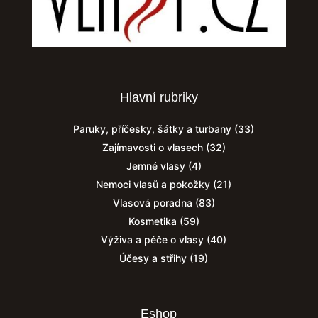
Hlavní rubriky
Paruky, příčesky, šátky a turbany
(33)
Zajímavosti o vlasech
(32)
Jemné vlasy
(4)
Nemoci vlasů a pokožky
(21)
Vlasová poradna
(83)
Kosmetika
(59)
Výživa a péče o vlasy
(40)
Účesy a střihy
(19)
Eshop