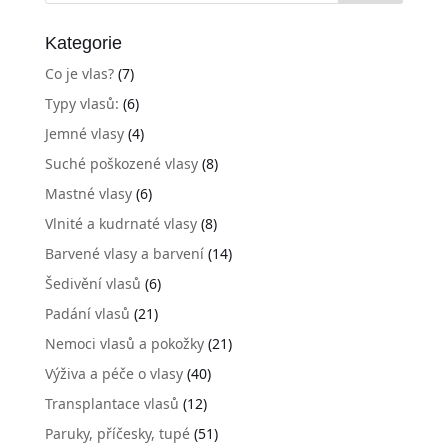
Kategorie
Co je vlas?
(7)
Typy vlasů:
(6)
Jemné vlasy
(4)
Suché poškozené vlasy
(8)
Mastné vlasy
(6)
Vlnité a kudrnaté vlasy
(8)
Barvené vlasy a barvení
(14)
Šedivění vlasů
(6)
Padání vlasů
(21)
Nemoci vlasů a pokožky
(21)
Výživa a péče o vlasy
(40)
Transplantace vlasů
(12)
Paruky, příčesky, tupé
(51)