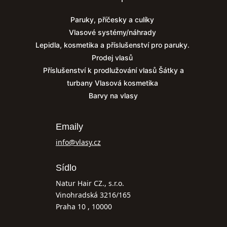
Paruky, příčesky a culíky
Vlasové systémy/náhrady
Lepidla, kosmetika a příslušenství pro paruky.
Prodej vlasů
Příslušenství k prodlužování vlasů
Šátky a
turbany
Vlasová kosmetika
Barvy na vlasy
Emaily
info@vlasy.cz
Sídlo
Natur Hair CZ., s.r.o.
Vinohradská 3216/165
Praha 10 , 10000