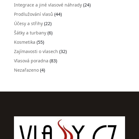
Integrace a jiné vlasové náhrady
(24)
Prodlužování vlasů
(44)
Účesy a střihy
(22)
Šátky a turbany
(6)
Kosmetika
(55)
Zajímavosti o vlasech
(32)
Vlasová poradna
(83)
Nezařazeno
(4)