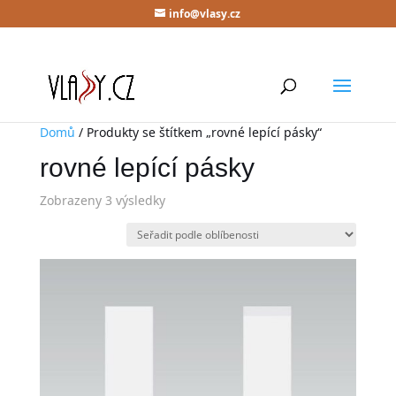
info@vlasy.cz
Domů
/ Produkty se štítkem „rovné lepící pásky“
rovné lepící pásky
Zobrazeny 3 výsledky