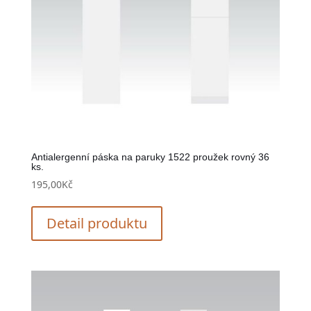
Antialergenní páska na paruky 1522 proužek rovný 36
ks.
195,00
Kč
Detail produktu