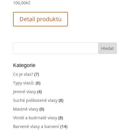
100,00
Kč
Detail produktu
Kategorie
Co je vlas?
(7)
Typy vlasů:
(6)
Jemné vlasy
(4)
Suché poškozené vlasy
(8)
Mastné vlasy
(6)
Vlnité a kudrnaté vlasy
(8)
Barvené vlasy a barvení
(14)