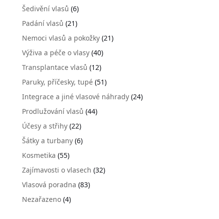
Šedivění vlasů
(6)
Padání vlasů
(21)
Nemoci vlasů a pokožky
(21)
Výživa a péče o vlasy
(40)
Transplantace vlasů
(12)
Paruky, příčesky, tupé
(51)
Integrace a jiné vlasové náhrady
(24)
Prodlužování vlasů
(44)
Účesy a střihy
(22)
Šátky a turbany
(6)
Kosmetika
(55)
Zajímavosti o vlasech
(32)
Vlasová poradna
(83)
Nezařazeno
(4)