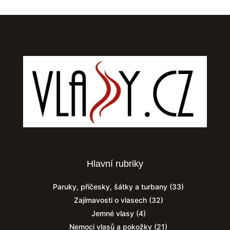
Hlavní rubriky
Paruky, příčesky, šátky a turbany
(33)
Zajímavosti o vlasech
(32)
Jemné vlasy
(4)
Nemoci vlasů a pokožky
(21)