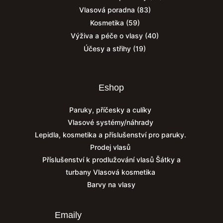
Vlasová poradna
(83)
Kosmetika
(59)
Výživa a péče o vlasy
(40)
Účesy a střihy
(19)
Eshop
Paruky, příčesky a culíky
Vlasové systémy/náhrady
Lepidla, kosmetika a příslušenství pro paruky.
Prodej vlasů
Příslušenství k prodlužování vlasů
Šátky a
turbany
Vlasová kosmetika
Barvy na vlasy
Emaily