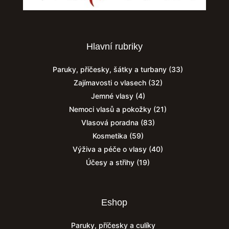
Hlavní rubriky
Paruky, příčesky, šátky a turbany
(33)
Zajímavosti o vlasech
(32)
Jemné vlasy
(4)
Nemoci vlasů a pokožky
(21)
Vlasová poradna
(83)
Kosmetika
(59)
Výživa a péče o vlasy
(40)
Účesy a střihy
(19)
Eshop
Paruky, příčesky a culíky