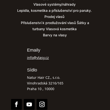
Vlasové systémy/náhrady
Lepidla, kosmetika a příslušenství pro paruky.
Prodej vlasů
Příslušenství k prodlužování vlasů
Šátky a
turbany
Vlasová kosmetika
Barvy na vlasy
Emaily
info@vlasy.cz
Sídlo
Natur Hair CZ., s.r.o.
Vinohradská 3216/165
Praha 10 , 10000