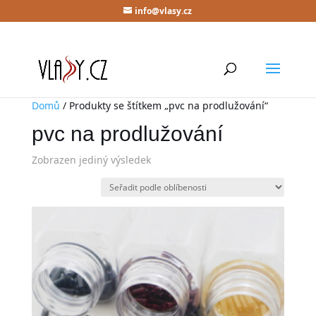
info@vlasy.cz
Domů
/ Produkty se štítkem „pvc na prodlužování“
pvc na prodlužování
Zobrazen jediný výsledek