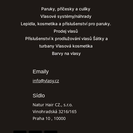
Paruky, příčesky a culíky
Vlasové systémy/náhrady
Lepidla, kosmetika a příslušenství pro paruky.
Prodej vlasů
Příslušenství k prodlužování vlasů
Šátky a
turbany
Vlasová kosmetika
Barvy na vlasy
Emaily
info@vlasy.cz
Sídlo
Natur Hair CZ., s.r.o.
Vinohradská 3216/165
Praha 10 , 10000