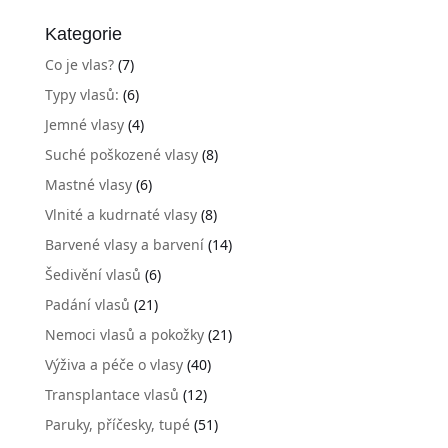
Kategorie
Co je vlas?
(7)
Typy vlasů:
(6)
Jemné vlasy
(4)
Suché poškozené vlasy
(8)
Mastné vlasy
(6)
Vlnité a kudrnaté vlasy
(8)
Barvené vlasy a barvení
(14)
Šedivění vlasů
(6)
Padání vlasů
(21)
Nemoci vlasů a pokožky
(21)
Výživa a péče o vlasy
(40)
Transplantace vlasů
(12)
Paruky, příčesky, tupé
(51)