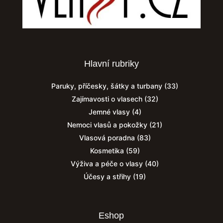
Hlavní rubriky
Paruky, příčesky, šátky a turbany
(33)
Zajímavosti o vlasech
(32)
Jemné vlasy
(4)
Nemoci vlasů a pokožky
(21)
Vlasová poradna
(83)
Kosmetika
(59)
Výživa a péče o vlasy
(40)
Účesy a střihy
(19)
Eshop