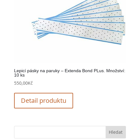
Lepicí pásky na paruky – Extenda Bond PLus. Množství:
10 ks
550,00
Kč
Detail produktu