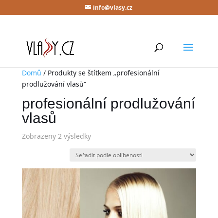
info@vlasy.cz
Domů
/ Produkty se štítkem „profesionální
prodlužování vlasů“
profesionální prodlužování
vlasů
Zobrazeny 2 výsledky