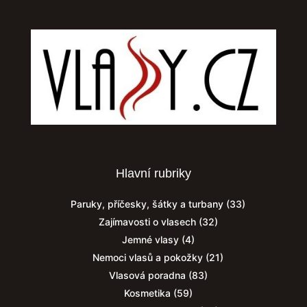
Hlavní rubriky
Paruky, příčesky, šátky a turbany
(33)
Zajímavosti o vlasech
(32)
Jemné vlasy
(4)
Nemoci vlasů a pokožky
(21)
Vlasová poradna
(83)
Kosmetika
(59)