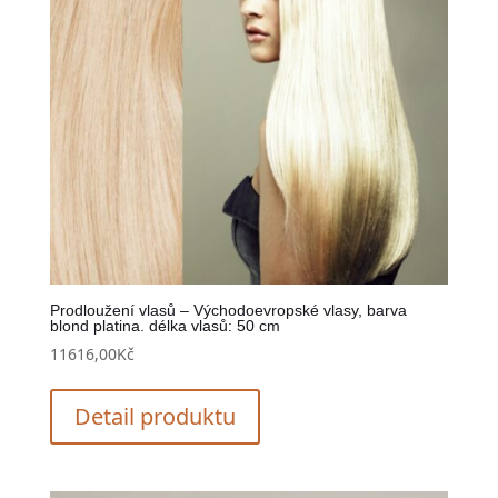
Prodloužení vlasů – Východoevropské vlasy, barva
blond platina. délka vlasů: 50 cm
11616,00
Kč
Detail produktu