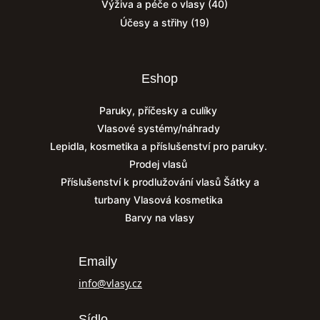
Výživa a péče o vlasy
(40)
Účesy a střihy
(19)
Eshop
Paruky, příčesky a culíky
Vlasové systémy/náhrady
Lepidla, kosmetika a příslušenství pro paruky.
Prodej vlasů
Příslušenství k prodlužování vlasů
Šátky a
turbany
Vlasová kosmetika
Barvy na vlasy
Emaily
info@vlasy.cz
Sídlo