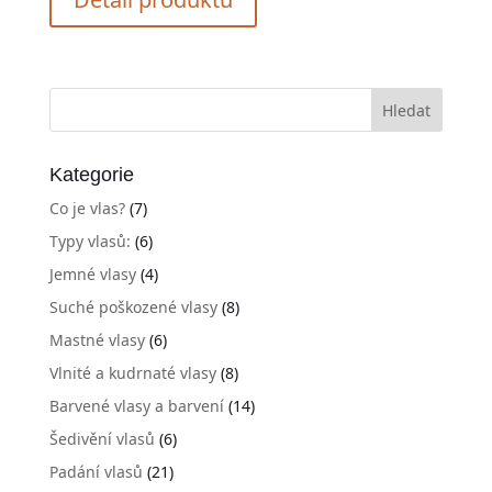
Kategorie
Co je vlas?
(7)
Typy vlasů:
(6)
Jemné vlasy
(4)
Suché poškozené vlasy
(8)
Mastné vlasy
(6)
Vlnité a kudrnaté vlasy
(8)
Barvené vlasy a barvení
(14)
Šedivění vlasů
(6)
Padání vlasů
(21)