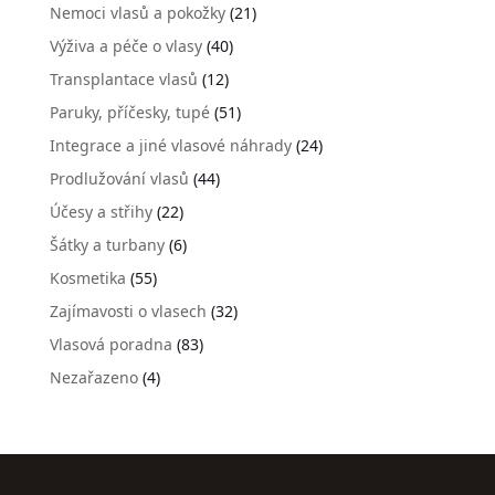
Nemoci vlasů a pokožky
(21)
Výživa a péče o vlasy
(40)
Transplantace vlasů
(12)
Paruky, příčesky, tupé
(51)
Integrace a jiné vlasové náhrady
(24)
Prodlužování vlasů
(44)
Účesy a střihy
(22)
Šátky a turbany
(6)
Kosmetika
(55)
Zajímavosti o vlasech
(32)
Vlasová poradna
(83)
Nezařazeno
(4)