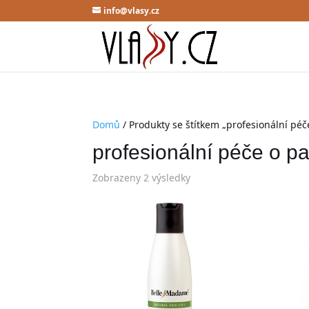
info@vlasy.cz
Domů
/ Produkty se štítkem „profesionální péč
profesionální péče o p
Zobrazeny 2 výsledky