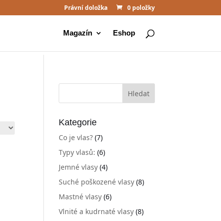
Právní doložka
0 položky
Magazín
Eshop
Kategorie
Co je vlas?
(7)
Typy vlasů:
(6)
Jemné vlasy
(4)
Suché poškozené vlasy
(8)
Mastné vlasy
(6)
Vlnité a kudrnaté vlasy
(8)