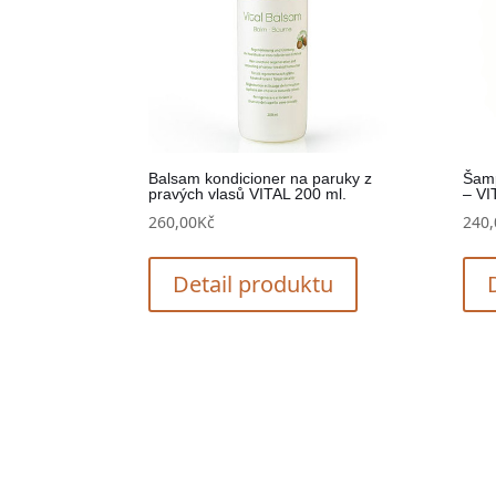
Balsam kondicioner na paruky z
Šamp
pravých vlasů VITAL 200 ml.
– VI
260,00
Kč
240,
Detail produktu