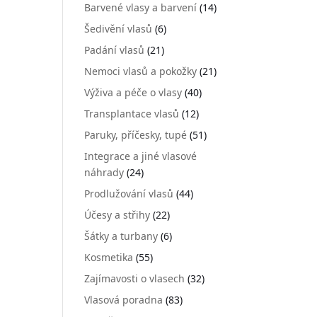
Barvené vlasy a barvení
(14)
Šedivění vlasů
(6)
Padání vlasů
(21)
Nemoci vlasů a pokožky
(21)
Výživa a péče o vlasy
(40)
Transplantace vlasů
(12)
Paruky, příčesky, tupé
(51)
Integrace a jiné vlasové
náhrady
(24)
Prodlužování vlasů
(44)
Účesy a střihy
(22)
Šátky a turbany
(6)
Kosmetika
(55)
Zajímavosti o vlasech
(32)
Vlasová poradna
(83)