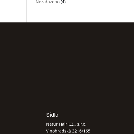
Nezařazeno
(4)
Sídlo
Natur Hair CZ., s.r.o.
Vinohradská 3216/165