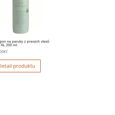
on na paruky z pravých vlasů
TAL 200 ml.
00
Kč
Detail produktu