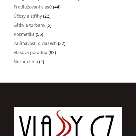
Prodlužování vlasů
(44)
Účesy a střihy
(22)
Šátky a turbany
(6)
Kosmetika
(55)
Zajímavosti o vlasech
(32)
Vlasová poradna
(83)
Nezařazeno
(4)