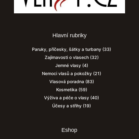
Hlavní rubriky
Paruky, příčesky, šátky a turbany
(33)
Zajímavosti o vlasech
(32)
Jemné vlasy
(4)
Nemoci vlasů a pokožky
(21)
Vlasová poradna
(83)
Kosmetika
(59)
Výživa a péče o vlasy
(40)
Účesy a střihy
(19)
Eshop