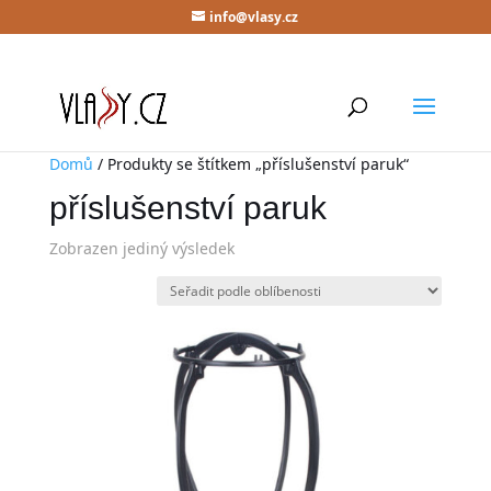
info@vlasy.cz
Domů
/ Produkty se štítkem „příslušenství paruk“
příslušenství paruk
Zobrazen jediný výsledek