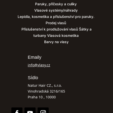
Paruky, příčesky a culíky
Vlasové systémy/náhrady
Lepidla, kosmetika a příslušenství pro paruky.
Prodej vlasů
Příslušenství k prodlužování vlasů
Šátky a
turbany
Vlasová kosmetika
Barvy na vlasy
Emaily
info@vlasy.cz
Sídlo
Natur Hair CZ., s.r.o.
Vinohradská 3216/165
Praha 10 , 10000