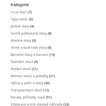
Kategorie
Co je vlas?
(7)
Typy vlasů:
(6)
Jemné vlasy
(4)
Suché poškozené vlasy
(8)
Mastné vlasy
(6)
Vlnité a kudrnaté vlasy
(8)
Barvené vlasy a barvení
(14)
Šedivění vlasů
(6)
Padání vlasů
(21)
Nemoci vlasů a pokožky
(21)
Výživa a péče o vlasy
(40)
Transplantace vlasů
(12)
Paruky, příčesky, tupé
(51)
Integrace a jiné vlasové náhrady
(24)