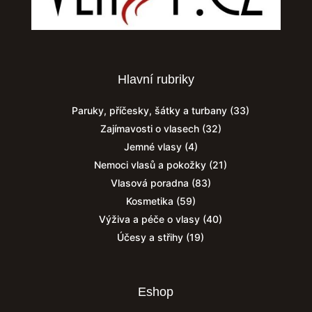
Hlavní rubriky
Paruky, příčesky, šátky a turbany
(33)
Zajímavosti o vlasech
(32)
Jemné vlasy
(4)
Nemoci vlasů a pokožky
(21)
Vlasová poradna
(83)
Kosmetika
(59)
Výživa a péče o vlasy
(40)
Účesy a střihy
(19)
Eshop