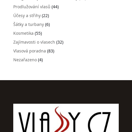
Prodlužování vlasů
(44)
Účesy a střihy
(22)
Šátky a turbany
(6)
Kosmetika
(55)
Zajímavosti o vlasech
(32)
Vlasová poradna
(83)
Nezařazeno
(4)