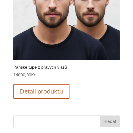
Pánské tupé z pravých vlasů
14000,00
Kč
Detail produktu