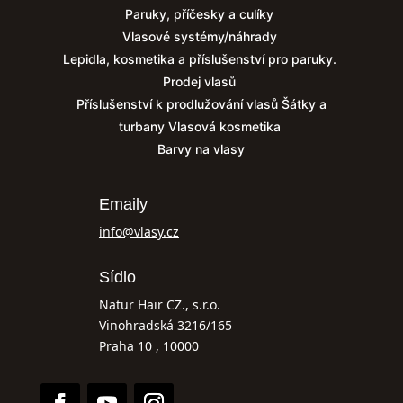
Paruky, příčesky a culíky
Vlasové systémy/náhrady
Lepidla, kosmetika a příslušenství pro paruky.
Prodej vlasů
Příslušenství k prodlužování vlasů
Šátky a
turbany
Vlasová kosmetika
Barvy na vlasy
Emaily
info@vlasy.cz
Sídlo
Natur Hair CZ., s.r.o.
Vinohradská 3216/165
Praha 10 , 10000