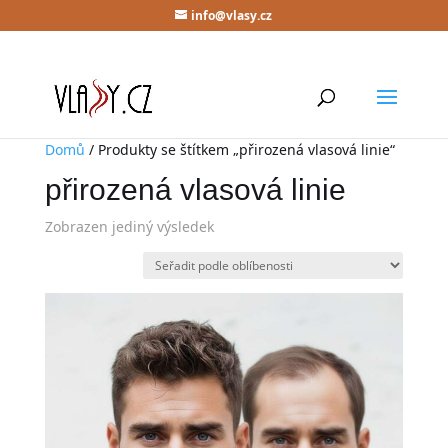
info@vlasy.cz
Domů
/ Produkty se štítkem „přirozená vlasová linie“
přirozená vlasová linie
Zobrazen jediný výsledek