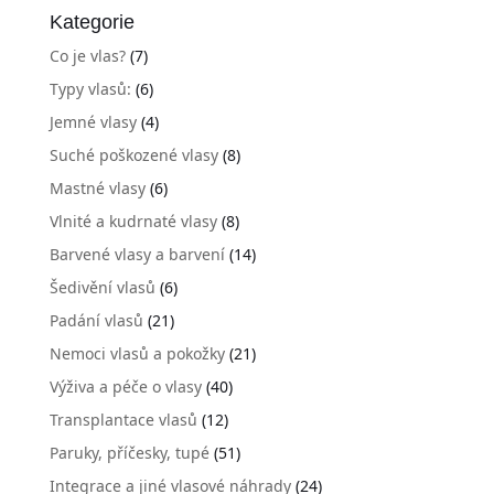
Kategorie
Co je vlas?
(7)
Typy vlasů:
(6)
Jemné vlasy
(4)
Suché poškozené vlasy
(8)
Mastné vlasy
(6)
Vlnité a kudrnaté vlasy
(8)
Barvené vlasy a barvení
(14)
Šedivění vlasů
(6)
Padání vlasů
(21)
Nemoci vlasů a pokožky
(21)
Výživa a péče o vlasy
(40)
Transplantace vlasů
(12)
Paruky, příčesky, tupé
(51)
Integrace a jiné vlasové náhrady
(24)