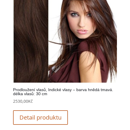
Prodloužení vlasů, Indické vlasy – barva hnědá tmavá.
délka vlasů: 30 cm
2530,00
Kč
Detail produktu