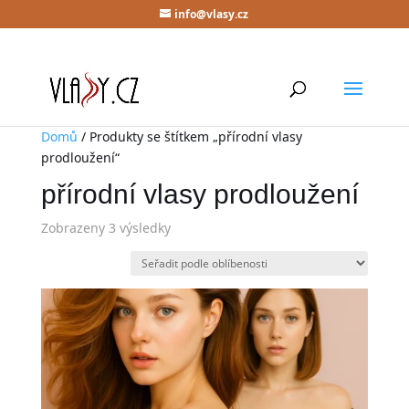
info@vlasy.cz
Domů
/ Produkty se štítkem „přírodní vlasy
prodloužení“
přírodní vlasy prodloužení
Zobrazeny 3 výsledky