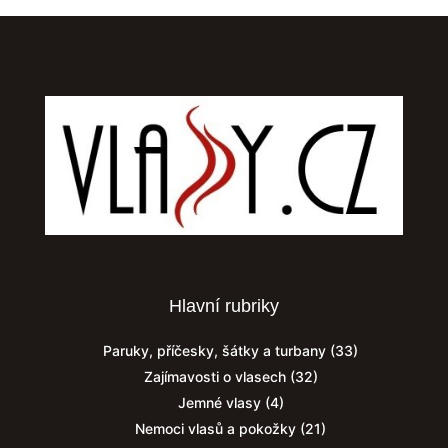
Hlavní rubriky
Paruky, příčesky, šátky a turbany
(33)
Zajímavosti o vlasech
(32)
Jemné vlasy
(4)
Nemoci vlasů a pokožky
(21)