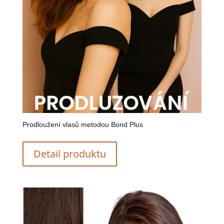
Prodloužení vlasů metodou Bond Plus
Detail produktu