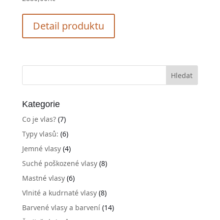
Detail produktu
Kategorie
Co je vlas?
(7)
Typy vlasů:
(6)
Jemné vlasy
(4)
Suché poškozené vlasy
(8)
Mastné vlasy
(6)
Vlnité a kudrnaté vlasy
(8)
Barvené vlasy a barvení
(14)