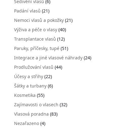
Šedivění vlasů
(6)
Padání vlasů
(21)
Nemoci vlasů a pokožky
(21)
Výživa a péče o vlasy
(40)
Transplantace vlasů
(12)
Paruky, příčesky, tupé
(51)
Integrace a jiné vlasové náhrady
(24)
Prodlužování vlasů
(44)
Účesy a střihy
(22)
Šátky a turbany
(6)
Kosmetika
(55)
Zajímavosti o vlasech
(32)
Vlasová poradna
(83)
Nezařazeno
(4)