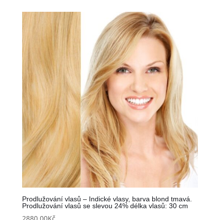
Prodlužování vlasů – Indické vlasy, barva blond tmavá.
Prodlužování vlasů se slevou 24% délka vlasů: 30 cm
2880,00
Kč