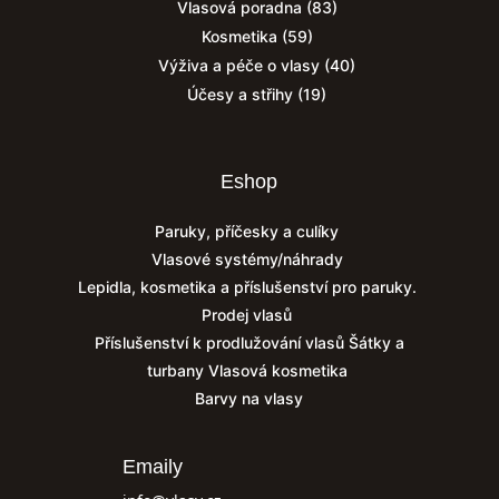
Vlasová poradna
(83)
Kosmetika
(59)
Výživa a péče o vlasy
(40)
Účesy a střihy
(19)
Eshop
Paruky, příčesky a culíky
Vlasové systémy/náhrady
Lepidla, kosmetika a příslušenství pro paruky.
Prodej vlasů
Příslušenství k prodlužování vlasů
Šátky a
turbany
Vlasová kosmetika
Barvy na vlasy
Emaily