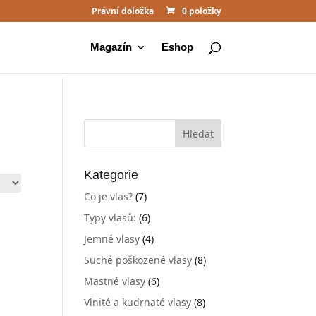
Právní doložka
0 položky
Magazín
Eshop
Kategorie
Co je vlas?
(7)
Typy vlasů:
(6)
Jemné vlasy
(4)
Suché poškozené vlasy
(8)
Mastné vlasy
(6)
Vlnité a kudrnaté vlasy
(8)