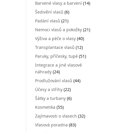
Barvené vlasy a barvení
(14)
Šedivění vlasů
(6)
Padání vlasů
(21)
Nemoci vlasů a pokožky
(21)
Výživa a péče o vlasy
(40)
Transplantace vlasů
(12)
Paruky, příčesky, tupé
(51)
Integrace a jiné vlasové
náhrady
(24)
Prodlužování vlasů
(44)
Účesy a střihy
(22)
Šátky a turbany
(6)
Kosmetika
(55)
Zajímavosti o vlasech
(32)
Vlasová poradna
(83)