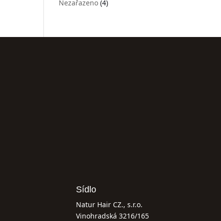
Nezařazeno
(4)
Sídlo
Natur Hair CZ., s.r.o.
Vinohradská 3216/165