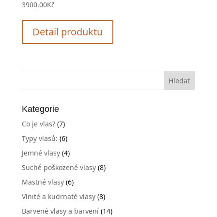
3900,00
Kč
Detail produktu
Kategorie
Co je vlas?
(7)
Typy vlasů:
(6)
Jemné vlasy
(4)
Suché poškozené vlasy
(8)
Mastné vlasy
(6)
Vlnité a kudrnaté vlasy
(8)
Barvené vlasy a barvení
(14)