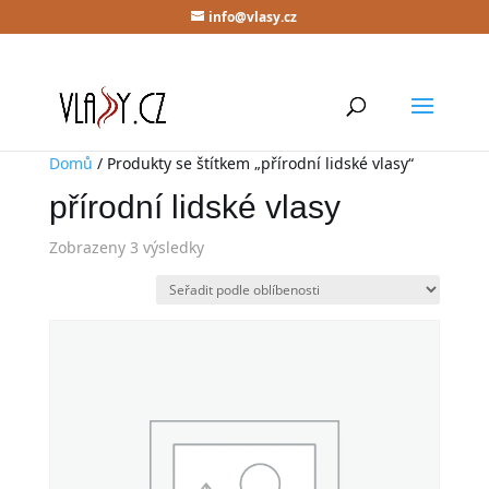
info@vlasy.cz
Domů
/ Produkty se štítkem „přírodní lidské vlasy“
přírodní lidské vlasy
Zobrazeny 3 výsledky