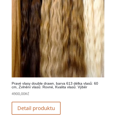
Pravé vlasy double drawn, barva 613 délka vlasů: 60
cm, Zvlnění vlasů: Rovné, Kvalita vlasů: Výběr
4900,00
Kč
Detail produktu