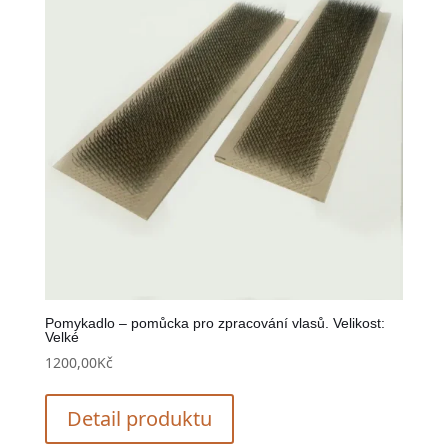
Pomykadlo – pomůcka pro zpracování vlasů. Velikost:
Velké
1200,00
Kč
Detail produktu