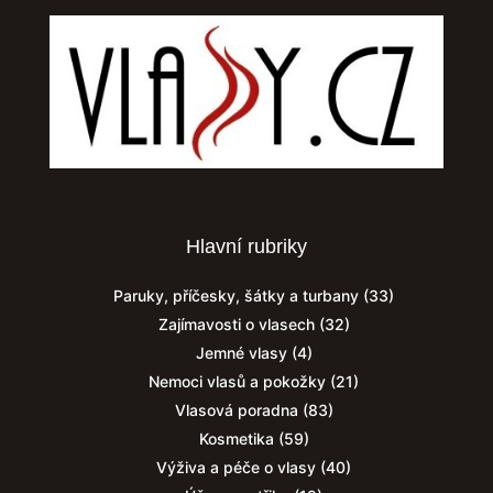
Hlavní rubriky
Paruky, příčesky, šátky a turbany
(33)
Zajímavosti o vlasech
(32)
Jemné vlasy
(4)
Nemoci vlasů a pokožky
(21)
Vlasová poradna
(83)
Kosmetika
(59)
Výživa a péče o vlasy
(40)