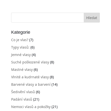
Kategorie
Co je vlas?
(7)
Typy vlasů:
(6)
Jemné vlasy
(4)
Suché poškozené vlasy
(8)
Mastné vlasy
(6)
Vlnité a kudrnaté vlasy
(8)
Barvené vlasy a barvení
(14)
Šedivění vlasů
(6)
Padání vlasů
(21)
Nemoci vlasů a pokožky
(21)