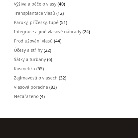
Výživa a péče o vlasy
(40)
Transplantace vlasů
(12)
Paruky, příčesky, tupé
(51)
Integrace a jiné vlasové náhrady
(24)
Prodlužování vlasů
(44)
Účesy a střihy
(22)
Šátky a turbany
(6)
Kosmetika
(55)
Zajímavosti o vlasech
(32)
Vlasová poradna
(83)
Nezařazeno
(4)