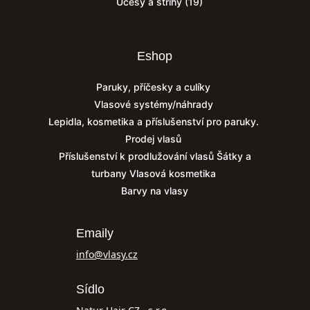
Účesy a střihy
(19)
Eshop
Paruky, příčesky a culíky
Vlasové systémy/náhrady
Lepidla, kosmetika a příslušenství pro paruky.
Prodej vlasů
Příslušenství k prodlužování vlasů
Šátky a
turbany
Vlasová kosmetika
Barvy na vlasy
Emaily
info@vlasy.cz
Sídlo