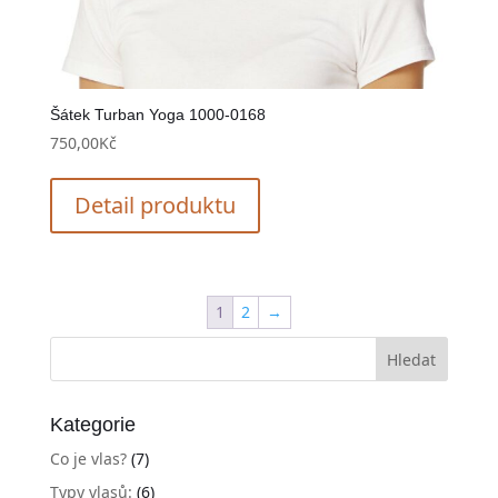
Šátek Turban Yoga 1000-0168
750,00
Kč
Detail produktu
1
2
→
Kategorie
Co je vlas?
(7)
Typy vlasů:
(6)