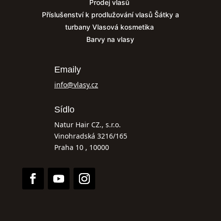
Prodej vlasů
Příslušenství k prodlužování vlasů
Šátky a
turbany
Vlasová kosmetika
Barvy na vlasy
Emaily
info@vlasy.cz
Sídlo
Natur Hair CZ., s.r.o.
Vinohradská 3216/165
Praha 10 , 10000