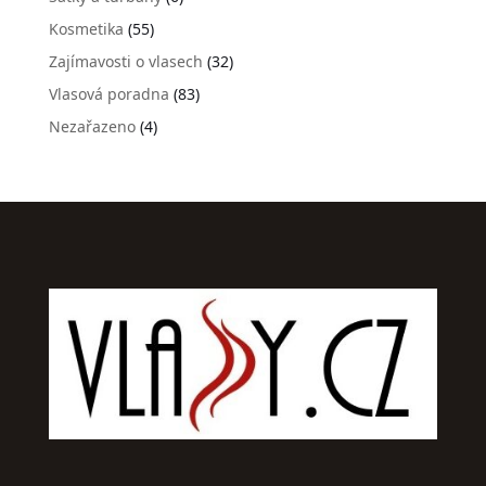
Kosmetika
(55)
Zajímavosti o vlasech
(32)
Vlasová poradna
(83)
Nezařazeno
(4)