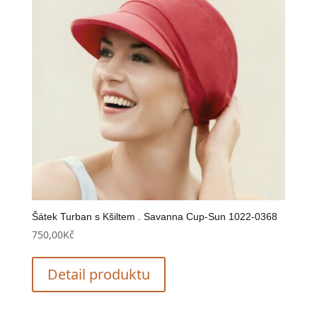
Šátek Turban s Kšiltem . Savanna Cup-Sun 1022-0368
750,00
Kč
Detail produktu