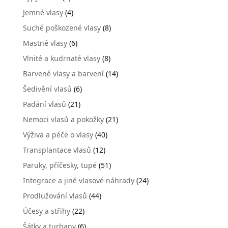
Jemné vlasy
(4)
Suché poškozené vlasy
(8)
Mastné vlasy
(6)
Vlnité a kudrnaté vlasy
(8)
Barvené vlasy a barvení
(14)
Šedivění vlasů
(6)
Padání vlasů
(21)
Nemoci vlasů a pokožky
(21)
Výživa a péče o vlasy
(40)
Transplantace vlasů
(12)
Paruky, příčesky, tupé
(51)
Integrace a jiné vlasové náhrady
(24)
Prodlužování vlasů
(44)
Účesy a střihy
(22)
Šátky a turbany
(6)