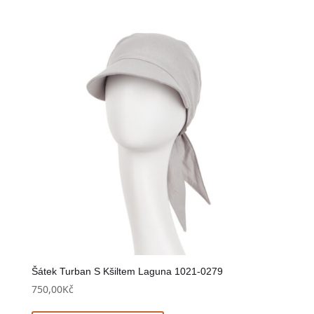
Šátek Turban S Kšiltem Laguna 1021-0279
750,00
Kč