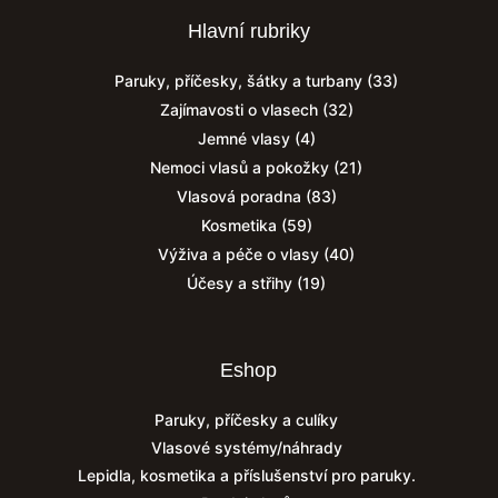
Hlavní rubriky
Paruky, příčesky, šátky a turbany
(33)
Zajímavosti o vlasech
(32)
Jemné vlasy
(4)
Nemoci vlasů a pokožky
(21)
Vlasová poradna
(83)
Kosmetika
(59)
Výživa a péče o vlasy
(40)
Účesy a střihy
(19)
Eshop
Paruky, příčesky a culíky
Vlasové systémy/náhrady
Lepidla, kosmetika a příslušenství pro paruky.