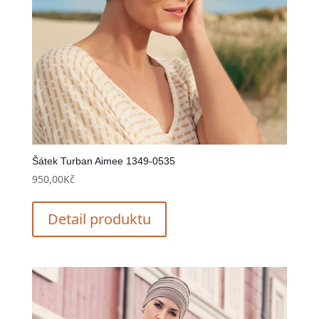
Šátek Turban Aimee 1349-0535
950,00
Kč
Detail produktu