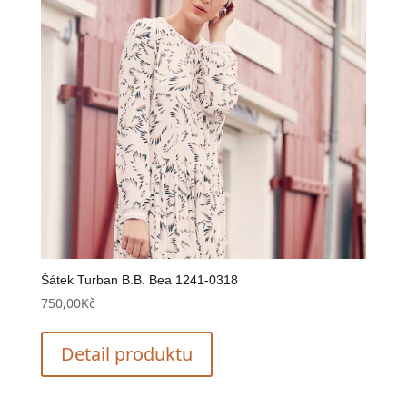
Šátek Turban B.B. Bea 1241-0318
750,00
Kč
Detail produktu