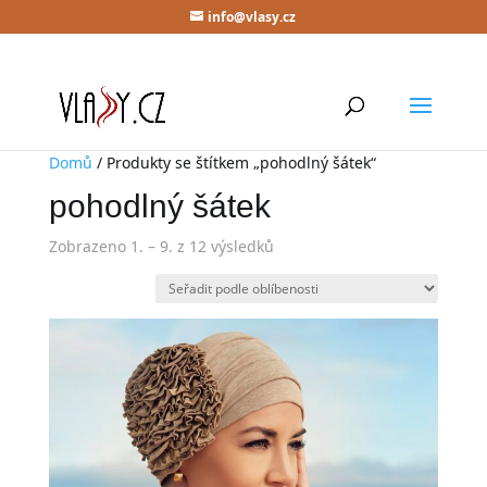
info@vlasy.cz
Domů
/ Produkty se štítkem „pohodlný šátek“
pohodlný šátek
Zobrazeno 1. – 9. z 12 výsledků