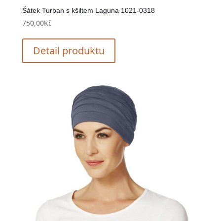
Šátek Turban s kšiltem Laguna 1021-0318
750,00
Kč
Detail produktu