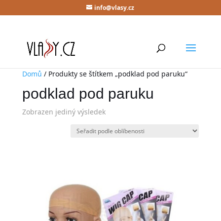
info@vlasy.cz
Domů
/ Produkty se štítkem „podklad pod paruku“
podklad pod paruku
Zobrazen jediný výsledek