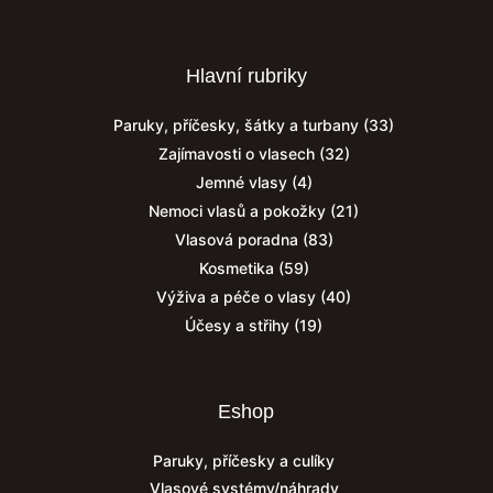
Hlavní rubriky
Paruky, příčesky, šátky a turbany
(33)
Zajímavosti o vlasech
(32)
Jemné vlasy
(4)
Nemoci vlasů a pokožky
(21)
Vlasová poradna
(83)
Kosmetika
(59)
Výživa a péče o vlasy
(40)
Účesy a střihy
(19)
Eshop
Paruky, příčesky a culíky
Vlasové systémy/náhrady