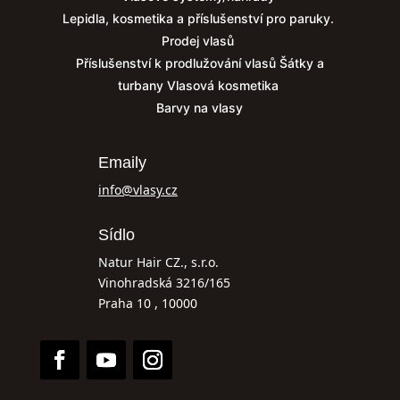
Lepidla, kosmetika a příslušenství pro paruky.
Prodej vlasů
Příslušenství k prodlužování vlasů
Šátky a
turbany
Vlasová kosmetika
Barvy na vlasy
Emaily
info@vlasy.cz
Sídlo
Natur Hair CZ., s.r.o.
Vinohradská 3216/165
Praha 10 , 10000