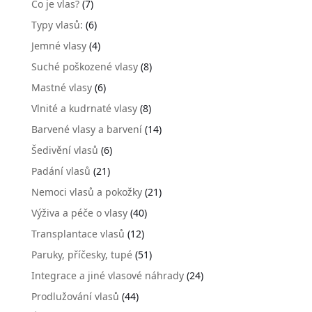
Co je vlas?
(7)
Typy vlasů:
(6)
Jemné vlasy
(4)
Suché poškozené vlasy
(8)
Mastné vlasy
(6)
Vlnité a kudrnaté vlasy
(8)
Barvené vlasy a barvení
(14)
Šedivění vlasů
(6)
Padání vlasů
(21)
Nemoci vlasů a pokožky
(21)
Výživa a péče o vlasy
(40)
Transplantace vlasů
(12)
Paruky, příčesky, tupé
(51)
Integrace a jiné vlasové náhrady
(24)
Prodlužování vlasů
(44)