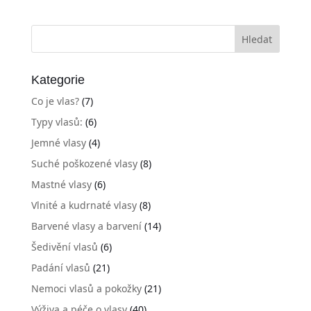
Kategorie
Co je vlas?
(7)
Typy vlasů:
(6)
Jemné vlasy
(4)
Suché poškozené vlasy
(8)
Mastné vlasy
(6)
Vlnité a kudrnaté vlasy
(8)
Barvené vlasy a barvení
(14)
Šedivění vlasů
(6)
Padání vlasů
(21)
Nemoci vlasů a pokožky
(21)
Výživa a péče o vlasy
(40)