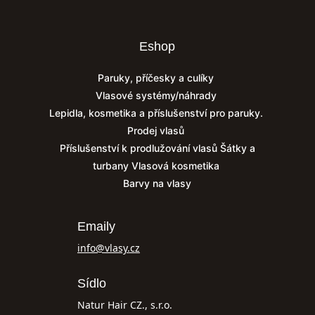
Eshop
Paruky, příčesky a culíky
Vlasové systémy/náhrady
Lepidla, kosmetika a příslušenství pro paruky.
Prodej vlasů
Příslušenství k prodlužování vlasů
Šátky a
turbany
Vlasová kosmetika
Barvy na vlasy
Emaily
info@vlasy.cz
Sídlo
Natur Hair CZ., s.r.o.