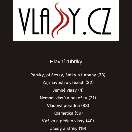
Hlavní rubriky
Paruky, příčesky, šátky a turbany
(33)
Zajímavosti o vlasech
(32)
Jemné vlasy
(4)
Nemoci vlasů a pokožky
(21)
Vlasová poradna
(83)
Kosmetika
(59)
Výživa a péče o vlasy
(40)
Účesy a střihy
(19)