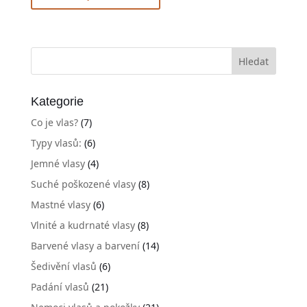
Kategorie
Co je vlas?
(7)
Typy vlasů:
(6)
Jemné vlasy
(4)
Suché poškozené vlasy
(8)
Mastné vlasy
(6)
Vlnité a kudrnaté vlasy
(8)
Barvené vlasy a barvení
(14)
Šedivění vlasů
(6)
Padání vlasů
(21)