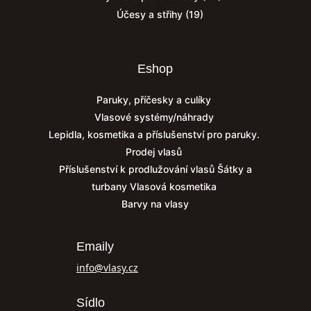
Účesy a střihy
(19)
Eshop
Paruky, příčesky a culíky
Vlasové systémy/náhrady
Lepidla, kosmetika a příslušenství pro paruky.
Prodej vlasů
Příslušenství k prodlužování vlasů
Šátky a
turbany
Vlasová kosmetika
Barvy na vlasy
Emaily
info@vlasy.cz
Sídlo