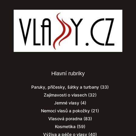
Hlavní rubriky
Paruky, příčesky, šátky a turbany
(33)
Zajímavosti o vlasech
(32)
Jemné vlasy
(4)
Nemoci vlasů a pokožky
(21)
Vlasová poradna
(83)
Kosmetika
(59)
Výživa a péče o vlasy
(40)