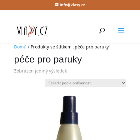
info@vlasy.cz
Domů
/ Produkty se štítkem „péče pro paruky“
péče pro paruky
Zobrazen jediný výsledek