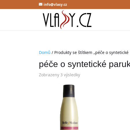
info@vlasy.cz
Domů
/ Produkty se štítkem „péče o syntetické
péče o syntetické paru
Zobrazeny 3 výsledky