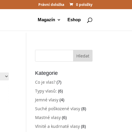
Právní doložka
0 položky
Magazín
Eshop
Kategorie
Co je vlas?
(7)
Typy vlasů:
(6)
Jemné vlasy
(4)
Suché poškozené vlasy
(8)
Mastné vlasy
(6)
Vlnité a kudrnaté vlasy
(8)