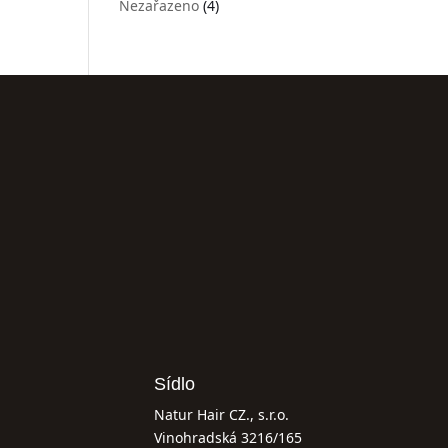
Nezařazeno
(4)
Sídlo
Natur Hair CZ., s.r.o.
Vinohradská 3216/165