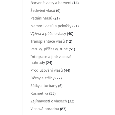
Barvené vlasy a barvení
(14)
Šedivění vlasů
(6)
Padání vlasů
(21)
Nemoci vlasů a pokožky
(21)
Výživa a péče o vlasy
(40)
Transplantace vlasů
(12)
Paruky, příčesky, tupé
(51)
Integrace a jiné vlasové
náhrady
(24)
Prodlužování vlasů
(44)
Účesy a střihy
(22)
Šátky a turbany
(6)
Kosmetika
(55)
Zajímavosti o vlasech
(32)
Vlasová poradna
(83)