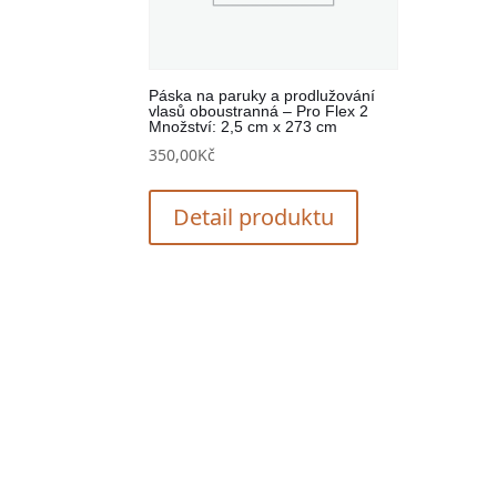
Páska na paruky a prodlužování
vlasů oboustranná – Pro Flex 2
Množství: 2,5 cm x 273 cm
350,00
Kč
Detail produktu