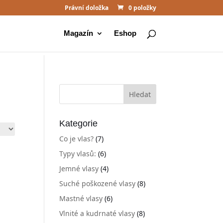
Právní doložka
0 položky
Magazín
Eshop
Kategorie
Co je vlas?
(7)
Typy vlasů:
(6)
Jemné vlasy
(4)
Suché poškozené vlasy
(8)
Mastné vlasy
(6)
Vlnité a kudrnaté vlasy
(8)