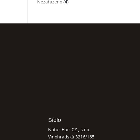
Nezařazeno
(4)
Sídlo
Natur Hair CZ., s.r.o.
Vinohradská 3216/165