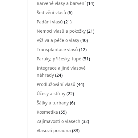
Barvené vlasy a barvení
(14)
Šedivění vlasů
(6)
Padání vlasů
(21)
Nemoci vlasů a pokožky
(21)
Výživa a péče o vlasy
(40)
Transplantace vlasů
(12)
Paruky, příčesky, tupé
(51)
Integrace a jiné vlasové
náhrady
(24)
Prodlužování vlasů
(44)
Účesy a střihy
(22)
Šátky a turbany
(6)
Kosmetika
(55)
Zajímavosti o vlasech
(32)
Vlasová poradna
(83)