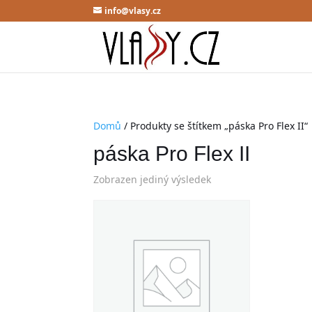
info@vlasy.cz
Domů
/ Produkty se štítkem „páska Pro Flex II“
páska Pro Flex II
Zobrazen jediný výsledek