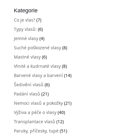
Kategorie
Co je vlas?
(7)
Typy vlasů:
(6)
Jemné vlasy
(4)
Suché poškozené vlasy
(8)
Mastné vlasy
(6)
Vlnité a kudrnaté vlasy
(8)
Barvené vlasy a barvení
(14)
Šedivění vlasů
(6)
Padání vlasů
(21)
Nemoci vlasů a pokožky
(21)
Výživa a péče o vlasy
(40)
Transplantace vlasů
(12)
Paruky, příčesky, tupé
(51)