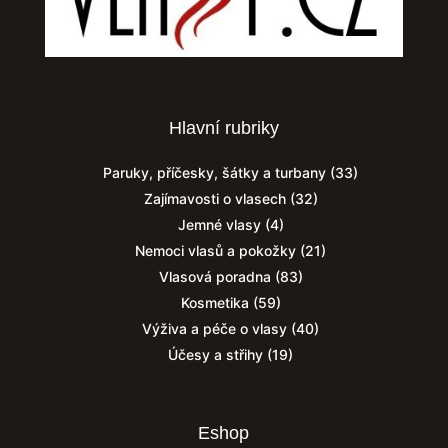
Hlavní rubriky
Paruky, příčesky, šátky a turbany
(33)
Zajímavosti o vlasech
(32)
Jemné vlasy
(4)
Nemoci vlasů a pokožky
(21)
Vlasová poradna
(83)
Kosmetika
(59)
Výživa a péče o vlasy
(40)
Účesy a střihy
(19)
Eshop