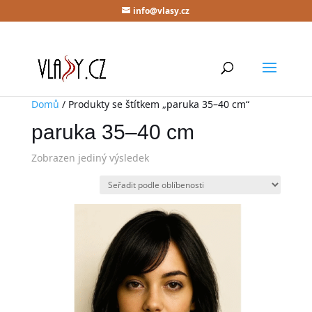
info@vlasy.cz
Domů
/ Produkty se štítkem „paruka 35–40 cm“
paruka 35–40 cm
Zobrazen jediný výsledek