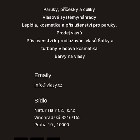
Paruky, příčesky a culíky
Vlasové systémy/náhrady
Lepidla, kosmetika a příslušenství pro paruky.
Prodej vlasů
Příslušenství k prodlužování vlasů
Šátky a
turbany
Vlasová kosmetika
Barvy na vlasy
Emaily
info@vlasy.cz
Sídlo
Natur Hair CZ., s.r.o.
Vinohradská 3216/165
Praha 10 , 10000