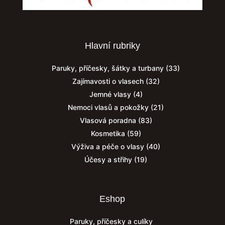
Hlavní rubriky
Paruky, příčesky, šátky a turbany
(33)
Zajímavosti o vlasech
(32)
Jemné vlasy
(4)
Nemoci vlasů a pokožky
(21)
Vlasová poradna
(83)
Kosmetika
(59)
Výživa a péče o vlasy
(40)
Účesy a střihy
(19)
Eshop
Paruky, příčesky a culíky