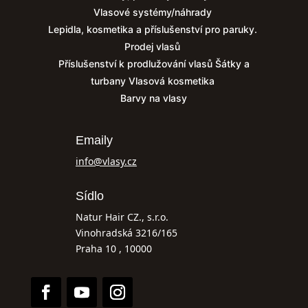
Vlasové systémy/náhrady
Lepidla, kosmetika a příslušenství pro paruky.
Prodej vlasů
Příslušenství k prodlužování vlasů
Šátky a
turbany
Vlasová kosmetika
Barvy na vlasy
Emaily
info@vlasy.cz
Sídlo
Natur Hair CZ., s.r.o.
Vinohradská 3216/165
Praha 10 , 10000