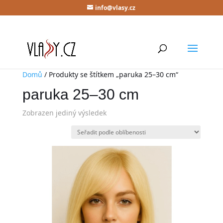
info@vlasy.cz
Domů
/ Produkty se štítkem „paruka 25–30 cm“
paruka 25–30 cm
Zobrazen jediný výsledek