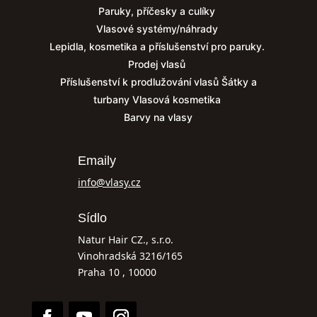
Paruky, příčesky a culíky
Vlasové systémy/náhrady
Lepidla, kosmetika a příslušenství pro paruky.
Prodej vlasů
Příslušenství k prodlužování vlasů
Šátky a
turbany
Vlasová kosmetika
Barvy na vlasy
Emaily
info@vlasy.cz
Sídlo
Natur Hair CZ., s.r.o.
Vinohradská 3216/165
Praha 10 , 10000