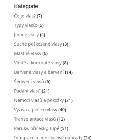
Kategorie
Co je vlas?
(7)
Typy vlasů:
(6)
Jemné vlasy
(4)
Suché poškozené vlasy
(8)
Mastné vlasy
(6)
Vlnité a kudrnaté vlasy
(8)
Barvené vlasy a barvení
(14)
Šedivění vlasů
(6)
Padání vlasů
(21)
Nemoci vlasů a pokožky
(21)
Výživa a péče o vlasy
(40)
Transplantace vlasů
(12)
Paruky, příčesky, tupé
(51)
Integrace a jiné vlasové náhrady
(24)