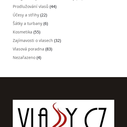
Prodlužování vlasů
(44)
Účesy a střihy
(22)
Šátky a turbany
(6)
Kosmetika
(55)
Zajímavosti o vlasech
(32)
Vlasová poradna
(83)
Nezařazeno
(4)