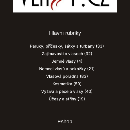
Hlavní rubriky
Paruky, příčesky, šátky a turbany
(33)
Zajímavosti o vlasech
(32)
Jemné vlasy
(4)
Nemoci vlasů a pokožky
(21)
Vlasová poradna
(83)
Kosmetika
(59)
Výživa a péče o vlasy
(40)
Účesy a střihy
(19)
Eshop