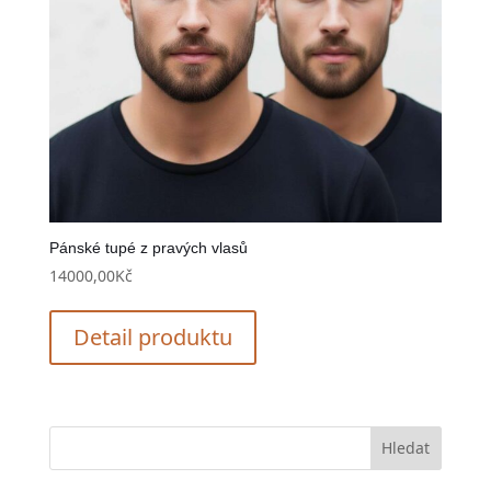
Pánské tupé z pravých vlasů
14000,00
Kč
Detail produktu