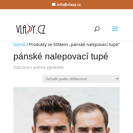
info@vlasy.cz
Domů
/ Produkty se štítkem „pánské nalepovací tupé“
pánské nalepovací tupé
Zobrazen jediný výsledek