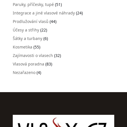
Paruky, příčesky, tupé
(51)
Integrace a jiné vlasové náhrady
(24)
Prodlužování vlasů
(44)
Účesy a střihy
(22)
Šátky a turbany
(6)
Kosmetika
(55)
Zajímavosti o vlasech
(32)
Vlasová poradna
(83)
Nezařazeno
(4)