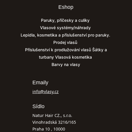
Eshop
Paruky, příčesky a culíky
Vlasové systémy/náhrady
Lepidla, kosmetika a příslušenství pro paruky.
Prodej vlasů
Příslušenství k prodlužování vlasů
Šátky a
turbany
Vlasová kosmetika
Barvy na vlasy
Emaily
info@vlasy.cz
Sídlo
Natur Hair CZ., s.r.o.
Vinohradská 3216/165
Praha 10 , 10000