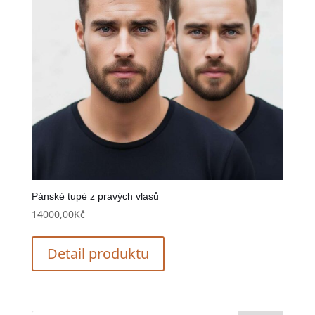
Pánské tupé z pravých vlasů
14000,00
Kč
Detail produktu