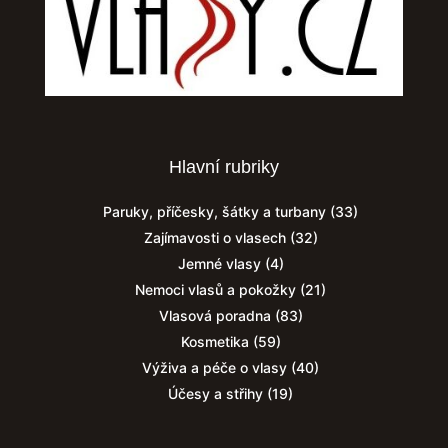
Hlavní rubriky
Paruky, příčesky, šátky a turbany
(33)
Zajímavosti o vlasech
(32)
Jemné vlasy
(4)
Nemoci vlasů a pokožky
(21)
Vlasová poradna
(83)
Kosmetika
(59)
Výživa a péče o vlasy
(40)
Účesy a střihy
(19)