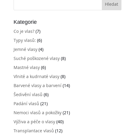
Kategorie
Co je vlas?
(7)
Typy vlasů:
(6)
Jemné vlasy
(4)
Suché poškozené vlasy
(8)
Mastné vlasy
(6)
Vlnité a kudrnaté vlasy
(8)
Barvené vlasy a barvení
(14)
Šedivění vlasů
(6)
Padání vlasů
(21)
Nemoci vlasů a pokožky
(21)
Výživa a péče o vlasy
(40)
Transplantace vlasů
(12)