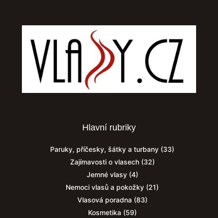
Hlavní rubriky
Paruky, příčesky, šátky a turbany
(33)
Zajímavosti o vlasech
(32)
Jemné vlasy
(4)
Nemoci vlasů a pokožky
(21)
Vlasová poradna
(83)
Kosmetika
(59)