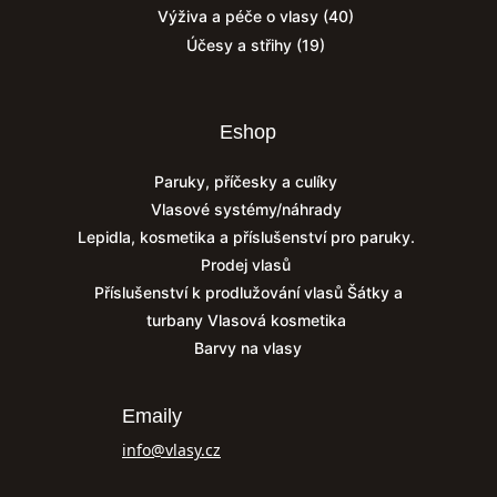
Výživa a péče o vlasy
(40)
Účesy a střihy
(19)
Eshop
Paruky, příčesky a culíky
Vlasové systémy/náhrady
Lepidla, kosmetika a příslušenství pro paruky.
Prodej vlasů
Příslušenství k prodlužování vlasů
Šátky a
turbany
Vlasová kosmetika
Barvy na vlasy
Emaily
info@vlasy.cz