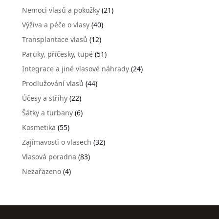
Nemoci vlasů a pokožky
(21)
Výživa a péče o vlasy
(40)
Transplantace vlasů
(12)
Paruky, příčesky, tupé
(51)
Integrace a jiné vlasové náhrady
(24)
Prodlužování vlasů
(44)
Účesy a střihy
(22)
Šátky a turbany
(6)
Kosmetika
(55)
Zajímavosti o vlasech
(32)
Vlasová poradna
(83)
Nezařazeno
(4)