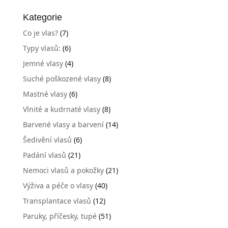
Kategorie
Co je vlas?
(7)
Typy vlasů:
(6)
Jemné vlasy
(4)
Suché poškozené vlasy
(8)
Mastné vlasy
(6)
Vlnité a kudrnaté vlasy
(8)
Barvené vlasy a barvení
(14)
Šedivění vlasů
(6)
Padání vlasů
(21)
Nemoci vlasů a pokožky
(21)
Výživa a péče o vlasy
(40)
Transplantace vlasů
(12)
Paruky, příčesky, tupé
(51)