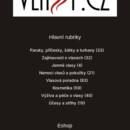
Hlavní rubriky
Paruky, příčesky, šátky a turbany
(33)
Zajímavosti o vlasech
(32)
Jemné vlasy
(4)
Nemoci vlasů a pokožky
(21)
Vlasová poradna
(83)
Kosmetika
(59)
Výživa a péče o vlasy
(40)
Účesy a střihy
(19)
Eshop