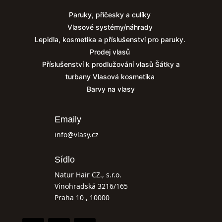
Paruky, příčesky a culíky
Vlasové systémy/náhrady
Lepidla, kosmetika a příslušenství pro paruky.
Prodej vlasů
Příslušenství k prodlužování vlasů
Šátky a
turbany
Vlasová kosmetika
Barvy na vlasy
Emaily
info@vlasy.cz
Sídlo
Natur Hair CZ., s.r.o.
Vinohradská 3216/165
Praha 10 , 10000