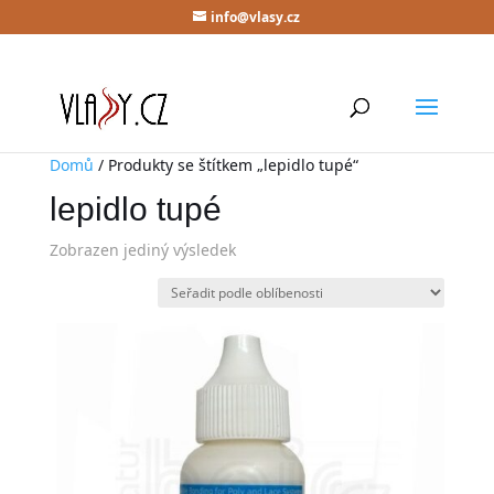
info@vlasy.cz
Domů
/ Produkty se štítkem „lepidlo tupé“
lepidlo tupé
Zobrazen jediný výsledek