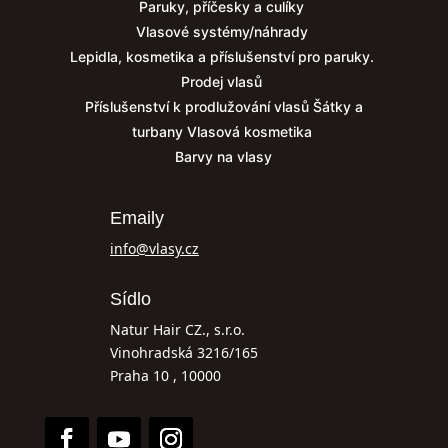
Paruky, příčesky a culíky
Vlasové systémy/náhrady
Lepidla, kosmetika a příslušenství pro paruky.
Prodej vlasů
Příslušenství k prodlužování vlasů
Šátky a
turbany
Vlasová kosmetika
Barvy na vlasy
Emaily
info@vlasy.cz
Sídlo
Natur Hair CZ., s.r.o.
Vinohradská 3216/165
Praha 10 , 10000