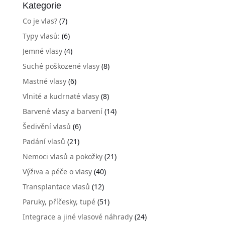
Kategorie
Co je vlas?
(7)
Typy vlasů:
(6)
Jemné vlasy
(4)
Suché poškozené vlasy
(8)
Mastné vlasy
(6)
Vlnité a kudrnaté vlasy
(8)
Barvené vlasy a barvení
(14)
Šedivění vlasů
(6)
Padání vlasů
(21)
Nemoci vlasů a pokožky
(21)
Výživa a péče o vlasy
(40)
Transplantace vlasů
(12)
Paruky, příčesky, tupé
(51)
Integrace a jiné vlasové náhrady
(24)