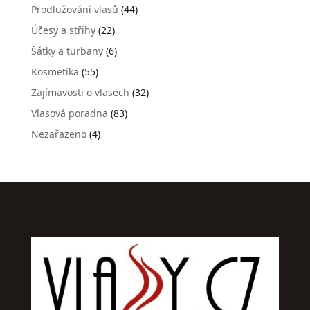
Prodlužování vlasů
(44)
Účesy a střihy
(22)
Šátky a turbany
(6)
Kosmetika
(55)
Zajímavosti o vlasech
(32)
Vlasová poradna
(83)
Nezařazeno
(4)