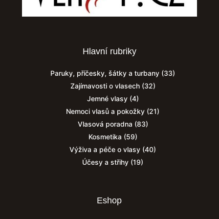
Hlavní rubriky
Paruky, příčesky, šátky a turbany
(33)
Zajímavosti o vlasech
(32)
Jemné vlasy
(4)
Nemoci vlasů a pokožky
(21)
Vlasová poradna
(83)
Kosmetika
(59)
Výživa a péče o vlasy
(40)
Účesy a střihy
(19)
Eshop