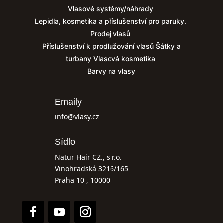
Vlasové systémy/náhrady
Lepidla, kosmetika a příslušenství pro paruky.
Prodej vlasů
Příslušenství k prodlužování vlasů
Šátky a
turbany
Vlasová kosmetika
Barvy na vlasy
Emaily
info@vlasy.cz
Sídlo
Natur Hair CZ., s.r.o.
Vinohradská 3216/165
Praha 10 , 10000