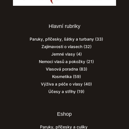
Hlavní rubriky
Paruky, příčesky, šátky a turbany
(33)
Zajímavosti o vlasech
(32)
Jemné vlasy
(4)
Nemoci vlasů a pokožky
(21)
Vlasová poradna
(83)
Kosmetika
(59)
Výživa a péče o vlasy
(40)
Účesy a střihy
(19)
Eshop
Paruky, příčesky a culíky