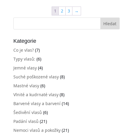
1
2
3
→
Kategorie
Co je vlas?
(7)
Typy vlasů:
(6)
Jemné vlasy
(4)
Suché poškozené vlasy
(8)
Mastné vlasy
(6)
Vlnité a kudrnaté vlasy
(8)
Barvené vlasy a barvení
(14)
Šedivění vlasů
(6)
Padání vlasů
(21)
Nemoci vlasů a pokožky
(21)