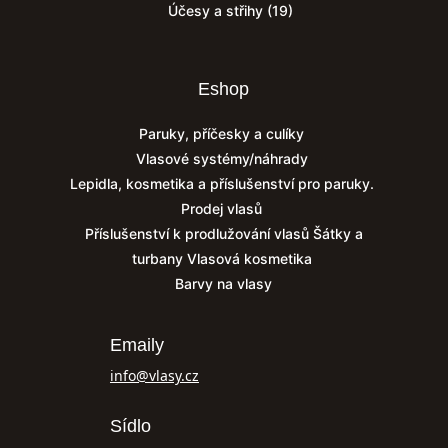
Účesy a střihy
(19)
Eshop
Paruky, příčesky a culíky
Vlasové systémy/náhrady
Lepidla, kosmetika a příslušenství pro paruky.
Prodej vlasů
Příslušenství k prodlužování vlasů
Šátky a
turbany
Vlasová kosmetika
Barvy na vlasy
Emaily
info@vlasy.cz
Sídlo