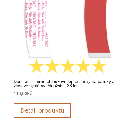
Duo Tac – mírné obloukové lepící pásky na paruky a
vlasové systémy. Množství: 36 ks
110,00
Kč
Detail produktu