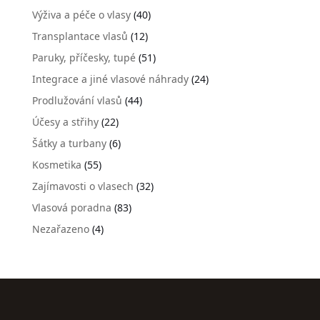
Výživa a péče o vlasy
(40)
Transplantace vlasů
(12)
Paruky, příčesky, tupé
(51)
Integrace a jiné vlasové náhrady
(24)
Prodlužování vlasů
(44)
Účesy a střihy
(22)
Šátky a turbany
(6)
Kosmetika
(55)
Zajímavosti o vlasech
(32)
Vlasová poradna
(83)
Nezařazeno
(4)