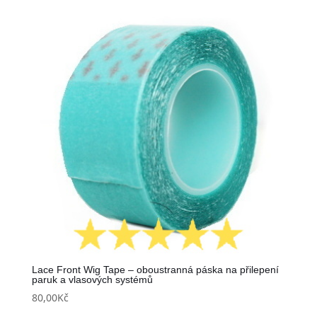
Lace Front Wig Tape – oboustranná páska na přilepení
paruk a vlasových systémů
80,00
Kč