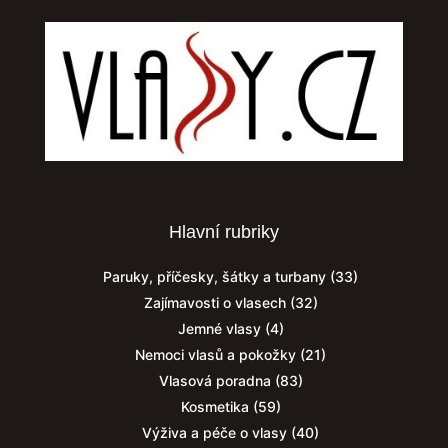
Hlavní rubriky
Paruky, příčesky, šátky a turbany
(33)
Zajímavosti o vlasech
(32)
Jemné vlasy
(4)
Nemoci vlasů a pokožky
(21)
Vlasová poradna
(83)
Kosmetika
(59)
Výživa a péče o vlasy
(40)