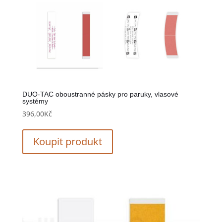
DUO-TAC oboustranné pásky pro paruky, vlasové
systémy
396,00
Kč
Koupit produkt