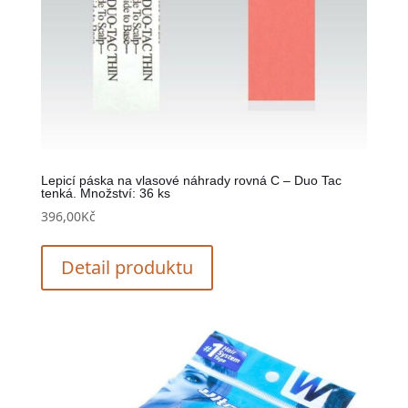
Lepicí páska na vlasové náhrady rovná C – Duo Tac
tenká. Množství: 36 ks
396,00
Kč
Detail produktu