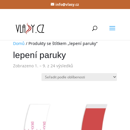
info@vlasy.cz
Domů
/ Produkty se štítkem „lepení paruky“
lepení paruky
Zobrazeno 1. – 9. z 24 výsledků