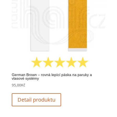
German Brown – rovná lepící páska na paruky a
vlasové systémy
95,00
Kč
Detail produktu