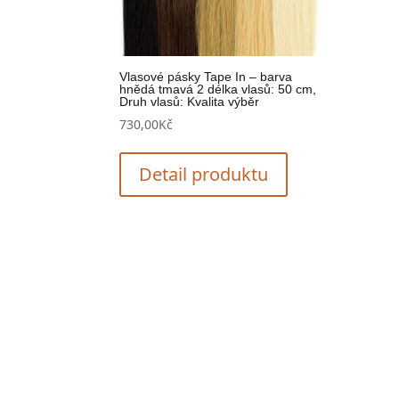
Vlasové pásky Tape In – barva
hnědá tmavá 2 délka vlasů: 50 cm,
Druh vlasů: Kvalita výběr
730,00
Kč
Detail produktu