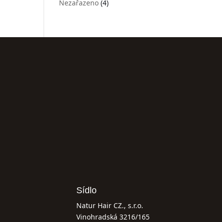
Nezařazeno
(4)
Sídlo
Natur Hair CZ., s.r.o.
Vinohradská 3216/165