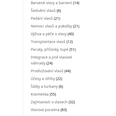
Barvené vlasy a barvení
(14)
Šedivění vlasů
(6)
Padání vlasů
(21)
Nemoci vlasů a pokožky
(21)
Výživa a péče o vlasy
(40)
Transplantace vlasů
(12)
Paruky, příčesky, tupé
(51)
Integrace a jiné vlasové
náhrady
(24)
Prodlužování vlasů
(44)
Účesy a střihy
(22)
Šátky a turbany
(6)
Kosmetika
(55)
Zajímavosti o vlasech
(32)
Vlasová poradna
(83)