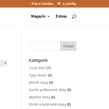
Právní doložka
0 položky
Magazín
Eshop
Kategorie
Co je vlas?
(7)
Typy vlasů:
(6)
Jemné vlasy
(4)
Suché poškozené vlasy
(8)
Mastné vlasy
(6)
Vlnité a kudrnaté vlasy
(8)