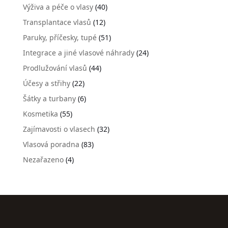
Výživa a péče o vlasy
(40)
Transplantace vlasů
(12)
Paruky, příčesky, tupé
(51)
Integrace a jiné vlasové náhrady
(24)
Prodlužování vlasů
(44)
Účesy a střihy
(22)
Šátky a turbany
(6)
Kosmetika
(55)
Zajímavosti o vlasech
(32)
Vlasová poradna
(83)
Nezařazeno
(4)