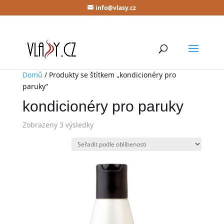
info@vlasy.cz
Domů
/ Produkty se štítkem „kondicionéry pro
paruky“
kondicionéry pro paruky
Zobrazeny 3 výsledky