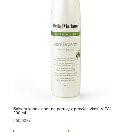
Balsam kondicioner na paruky z pravých vlasů VITAL
200 ml.
260,00
Kč