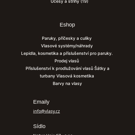
Účesy a střihy
(19)
Eshop
Paruky, příčesky a culíky
Vlasové systémy/náhrady
Lepidla, kosmetika a příslušenství pro paruky.
Prodej vlasů
Příslušenství k prodlužování vlasů
Šátky a
turbany
Vlasová kosmetika
Barvy na vlasy
Emaily
info@vlasy.cz
Sídlo