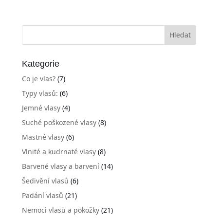
Kategorie
Co je vlas?
(7)
Typy vlasů:
(6)
Jemné vlasy
(4)
Suché poškozené vlasy
(8)
Mastné vlasy
(6)
Vlnité a kudrnaté vlasy
(8)
Barvené vlasy a barvení
(14)
Šedivění vlasů
(6)
Padání vlasů
(21)
Nemoci vlasů a pokožky
(21)