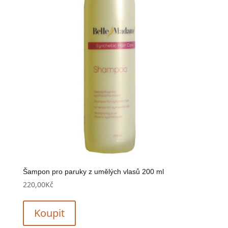
Šampon pro paruky z umělých vlasů 200 ml
220,00
Kč
Koupit