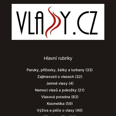
Hlavní rubriky
Paruky, příčesky, šátky a turbany
(33)
Zajímavosti o vlasech
(32)
Jemné vlasy
(4)
Nemoci vlasů a pokožky
(21)
Vlasová poradna
(83)
Kosmetika
(59)
Výživa a péče o vlasy
(40)